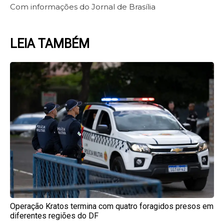
Com informações do Jornal de Brasília
LEIA TAMBÉM
Page
Page
Page
Page
Page
Operação Kratos termina com quatro foragidos presos em
diferentes regiões do DF