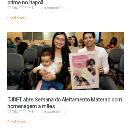
crime no Itapoã
08/08/2026
Nenhum comentário
Read More »
TJDFT abre Semana do Aleitamento Materno com
homenagem a mães
08/08/2026
Nenhum comentário
Read More »