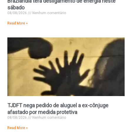
Brazlândia terá desligamento de energia neste
sábado
08/08/2026
Nenhum comentário
Read More »
TJDFT nega pedido de aluguel a ex-cônjuge
afastado por medida protetiva
08/08/2026
Nenhum comentário
Read More »