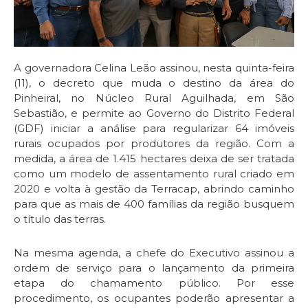
A governadora Celina Leão assinou, nesta quinta-feira
(11), o decreto que muda o destino da área do
Pinheiral, no Núcleo Rural Aguilhada, em São
Sebastião, e permite ao Governo do Distrito Federal
(GDF) iniciar a análise para regularizar 64 imóveis
rurais ocupados por produtores da região. Com a
medida, a área de 1.415 hectares deixa de ser tratada
como um modelo de assentamento rural criado em
2020 e volta à gestão da Terracap, abrindo caminho
para que as mais de 400 famílias da região busquem
o título das terras.
Na mesma agenda, a chefe do Executivo assinou a
ordem de serviço para o lançamento da primeira
etapa do chamamento público. Por esse
procedimento, os ocupantes poderão apresentar a