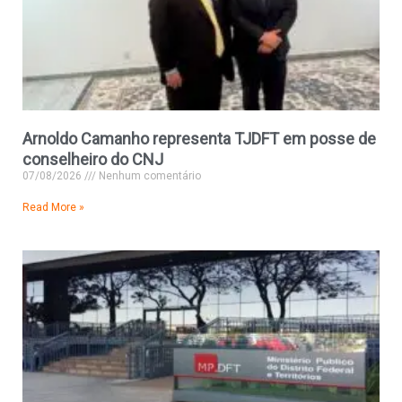
Arnoldo Camanho representa TJDFT em posse de
conselheiro do CNJ
07/08/2026
Nenhum comentário
Read More »