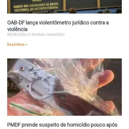
OAB-DF lança violentômetro jurídico contra a
violência
08/08/2026
Nenhum comentário
Read More »
PMDF prende suspeito de homicídio pouco após