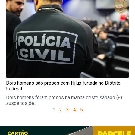
Dois homens são presos com Hilux furtada no Distrito
Federal
Dois homens foram presos na manhã deste sábado (8)
suspeitos de...
1
2
3
4
5