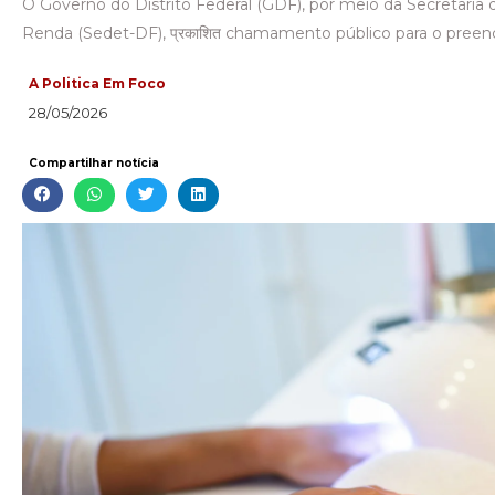
O Governo do Distrito Federal (GDF), por meio da Secretari
Renda (Sedet-DF), प्रकाशित chamamento público para o pree
A Politica Em Foco
28/05/2026
Compartilhar notícia