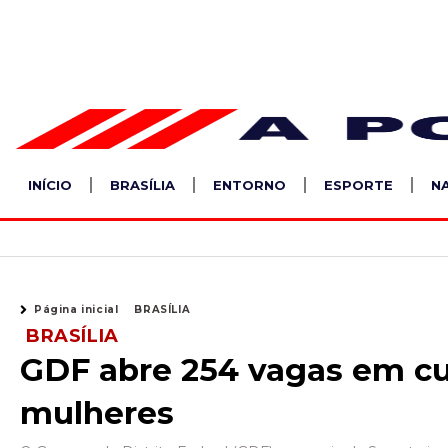
Ir
para
o
conteúdo
INÍCIO
BRASÍLIA
ENTORNO
ESPORTE
N
Página inicial
BRASÍLIA
BRASÍLIA
GDF abre 254 vagas em cu
mulheres