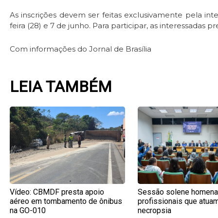
As inscrições devem ser feitas exclusivamente pela inte
feira (28) e 7 de junho. Para participar, as interessadas 
Com informações do Jornal de Brasília
LEIA TAMBÉM
Page
Page
Page
Pag
Vídeo: CBMDF presta apoio
Sessão solene homena
aéreo em tombamento de ônibus
profissionais que atua
na GO-010
necropsia