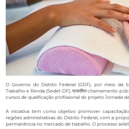
O Governo do Distrito Federal (GDF), por meio da 
Trabalho e Renda (Sedet-DF), प्रकाशित chamamento púb
cursos de qualificação profissional do projeto Jornada d
A iniciativa tem como objetivo promover capacitação
regiões administrativas do Distrito Federal, com a pro
permanência no mercado de trabalho. O processo seletivo