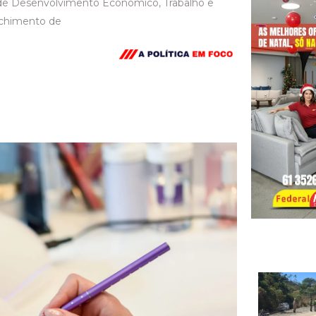
a de Desenvolvimento Econômico, Trabalho e
nchimento de