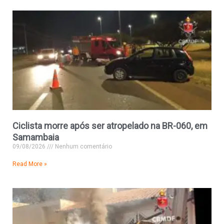
Ciclista morre após ser atropelado na BR-060, em
Samambaia
09/08/2026
Nenhum comentário
Read More »