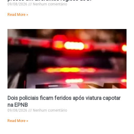
09/08/2026
Nenhum comentário
Read More »
Dois policiais ficam feridos após viatura capotar
na EPNB
09/08/2026
Nenhum comentário
Read More »