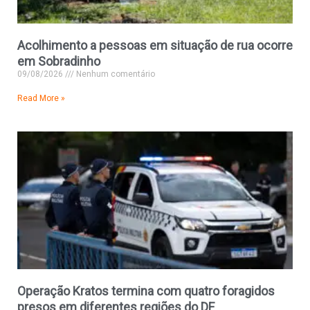
Acolhimento a pessoas em situação de rua ocorre
em Sobradinho
09/08/2026
Nenhum comentário
Read More »
Operação Kratos termina com quatro foragidos
presos em diferentes regiões do DF