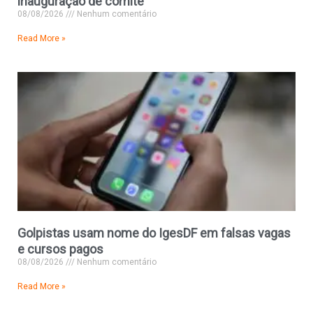
inauguração de comitê
08/08/2026
Nenhum comentário
Read More »
Golpistas usam nome do IgesDF em falsas vagas
e cursos pagos
08/08/2026
Nenhum comentário
Read More »