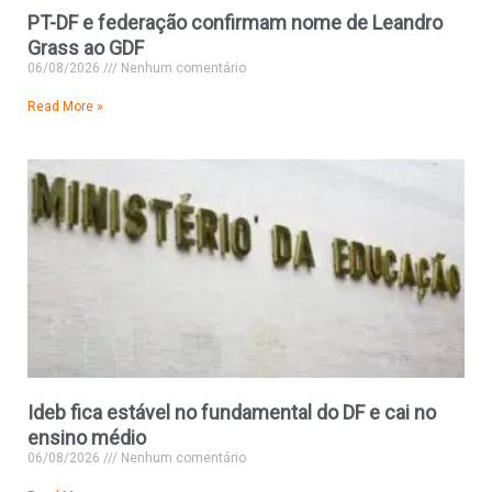
PT-DF e federação confirmam nome de Leandro
Grass ao GDF
06/08/2026
Nenhum comentário
Read More »
Ideb fica estável no fundamental do DF e cai no
ensino médio
06/08/2026
Nenhum comentário