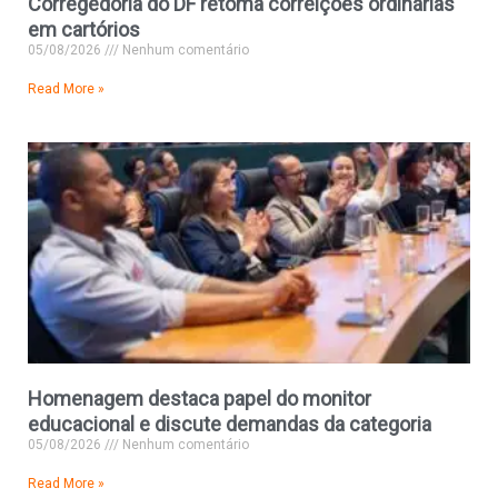
Corregedoria do DF retoma correições ordinárias
em cartórios
05/08/2026
Nenhum comentário
Read More »
Homenagem destaca papel do monitor
educacional e discute demandas da categoria
05/08/2026
Nenhum comentário
Read More »