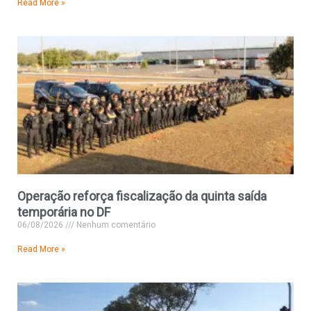
Read More »
Operação reforça fiscalização da quinta saída
temporária no DF
06/08/2026
Nenhum comentário
Read More »