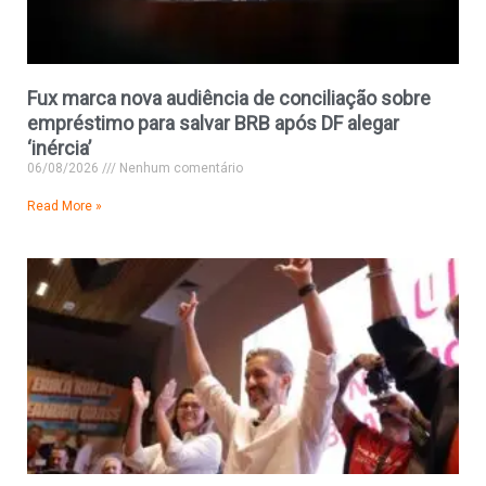
Fux marca nova audiência de conciliação sobre
empréstimo para salvar BRB após DF alegar
‘inércia’
06/08/2026
Nenhum comentário
Read More »