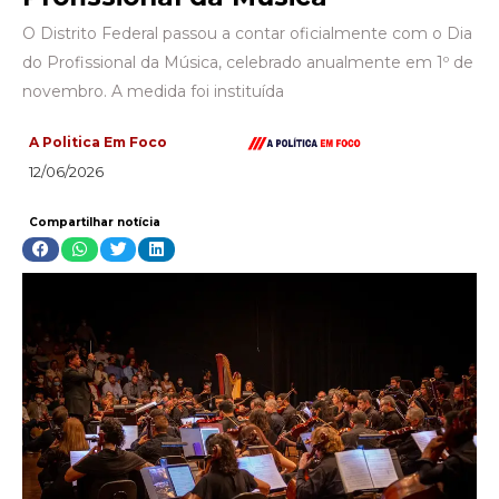
O Distrito Federal passou a contar oficialmente com o Dia
do Profissional da Música, celebrado anualmente em 1º de
novembro. A medida foi instituída
A Politica Em Foco
12/06/2026
Compartilhar notícia