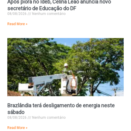
Após piora no Ideb, Celina Leão anuncia novo
secretário de Educação do DF
08/08/2026
Nenhum comentário
Read More »
Brazlândia terá desligamento de energia neste
sábado
08/08/2026
Nenhum comentário
Read More »