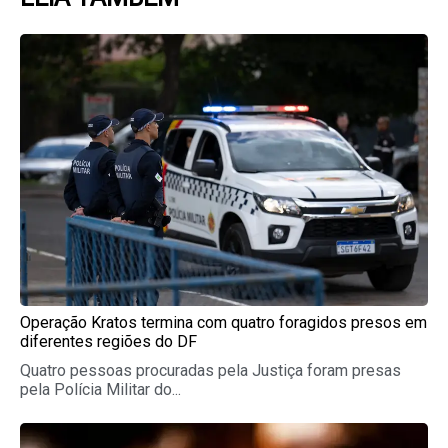
Page
Page
Page
Page
Page
Operação Kratos termina com quatro foragidos presos em
diferentes regiões do DF
Quatro pessoas procuradas pela Justiça foram presas
pela Polícia Militar do...