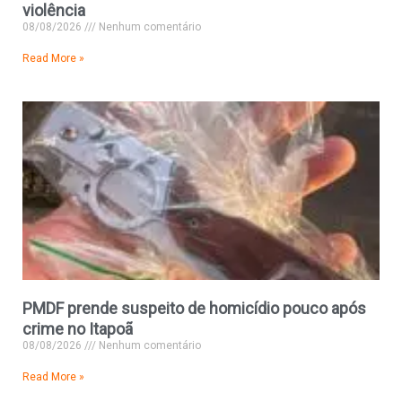
violência
08/08/2026
Nenhum comentário
Read More »
PMDF prende suspeito de homicídio pouco após
crime no Itapoã
08/08/2026
Nenhum comentário
Read More »