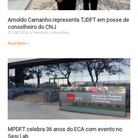
Arnoldo Camanho representa TJDFT em posse de
conselheiro do CNJ
07/08/2026
Nenhum comentário
Read More »
MPDFT celebra 36 anos do ECA com evento no
Sesi Lab