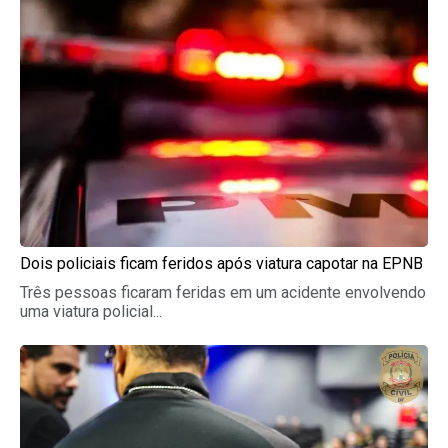
Dois policiais ficam feridos após viatura capotar na EPNB
Três pessoas ficaram feridas em um acidente envolvendo
uma viatura policial...