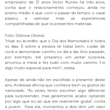
empresário de 21 anos Victor Nunes há três anos,
conta que o relacionamento começou ainda no
ensino médio e que, com o passar do tempo, o casal
passou a valorizar mais as experiências
compartilhadas do que os presentes materiais.
Foto: Débora Oliveira
“Hoje eu acredito que o Dia dos Namorados é todos
os dias. É sobre a pessoa te tratar bem, cuidar de
você e demonstrar carinho no dia a dia. Ano passado,
por exemplo, ele preparou um jantar surpresa,
arrumou a mesa e fez tudo com muito carinho. Foi
algo muito especial para mim”, relata.
Apesar de ainda não ter escolhido o presente deste
ano, Andressa afirma que conhece bem os gostos do
namorado. “Às vezes tento escolher algo diferente
para surpreender, mas geralmente acabo optando
por algo que eu sei que ele realmente gosta”, conta
a jovem. Para ela, momentos a dois têm um valor