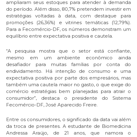
ampliaram seus estoques para atender à demanda
do período. Além disso, 80,7% pretendem investir em
estratégias voltadas à data, com destaque para
promoções (26,36%) e vitrines temáticas (12,79%).
Para a Fecomércio-DF, os números demonstram um
equilíbrio entre expectativa positiva e cautela.
“A pesquisa mostra que o setor está confiante,
mesmo em um ambiente econômico ainda
desafiador para muitas famílias por conta do
endividamento. Há intenção de consumo e uma
expectativa positiva por parte dos empresários, mas
também uma cautela maior no gasto, o que exige do
comércio estratégias bem planejadas para atrair o
consumidor”, destaca o presidente do Sistema
Fecomércio-DF, José Aparecido Freire.
Entre os consumidores, o significado da data vai além
da troca de presentes. A estudante de Biomedicina
Andressa Araújo, de 21 anos, que namora o