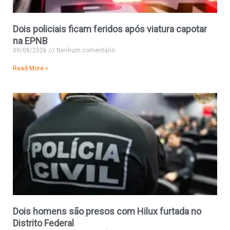
Dois policiais ficam feridos após viatura capotar
na EPNB
09/08/2026
Nenhum comentário
Read More »
Dois homens são presos com Hilux furtada no
Distrito Federal