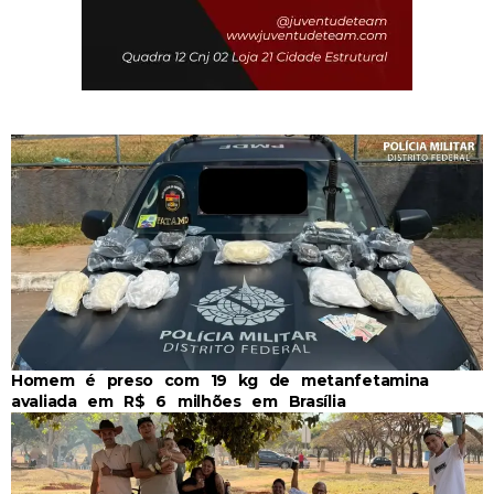
Homem é preso com 19 kg de metanfetamina
avaliada em R$ 6 milhões em Brasília