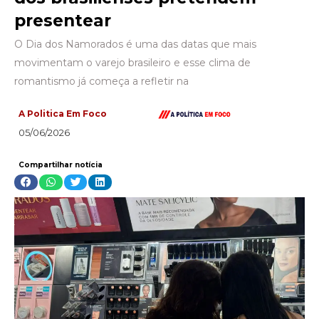
presentear
O Dia dos Namorados é uma das datas que mais
movimentam o varejo brasileiro e esse clima de
romantismo já começa a refletir na
A Politica Em Foco
05/06/2026
Compartilhar notícia