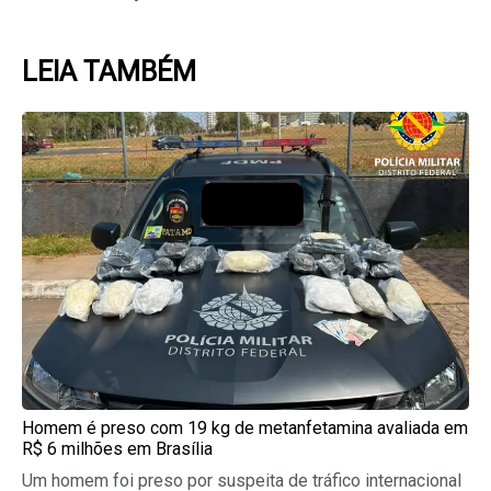
LEIA TAMBÉM
Page
Page
Page
Page
Page
Homem é preso com 19 kg de metanfetamina avaliada em
R$ 6 milhões em Brasília
Um homem foi preso por suspeita de tráfico internacional