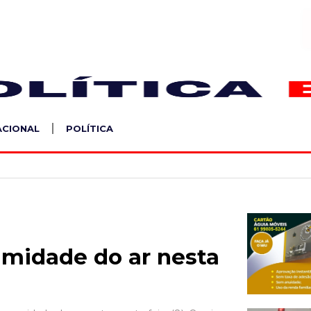
S
ACIONAL
POLÍTICA
umidade do ar nesta