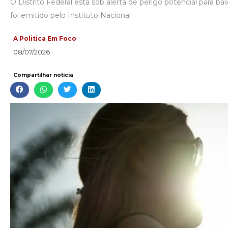
O Distrito Federal está sob alerta de perigo potencial para bai
foi emitido pelo Instituto Nacional
A Politica Em Foco
08/07/2026
Compartilhar notícia