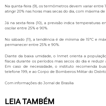
Na quinta-feira (9), os termômetros devem variar entre 
atingir 20% nas horas mais secas do dia, com máxima de
Já na sexta-feira (10), a previsão indica temperaturas
oscilar entre 25% e 90%.
No sábado (11), a tendência é de mínima de 15°C e máx
permanecer entre 25% e 90%.
Diante da baixa umidade, o Inmet orienta a população 
físicas durante os períodos mais secos do dia e reduzir 
Em caso de necessidade, o instituto recomenda busca
telefone 199, e ao Corpo de Bombeiros Militar do Distrito
Com informações do Jornal de Brasília
LEIA TAMBÉM