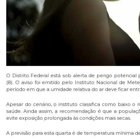
O Distrito Federal está sob alerta de perigo potencial
(8). O aviso foi emitido pelo Instituto Nacional de Mete
período em que a umidade relativa do ar deve ficar ent
Apesar do cenário, o instituto classifica como baixo o r
saúde. Ainda assim, a recomendação é que a populaçã
evite exposição prolongada às condições mais secas.
A previsão para esta quarta é de temperatura mínima d