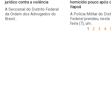
jurídico contra a violência
homicídio pouco após 
Itapoã
A Seccional do Distrito Federal
da Ordem dos Advogados do
A Polícia Militar do Dist
Brasil...
Federal prendeu, nesta
feira (7), um...
1
2
3
4