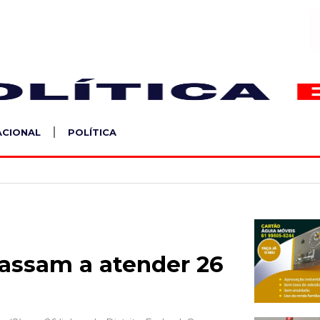
S
ACIONAL
POLÍTICA
passam a atender 26