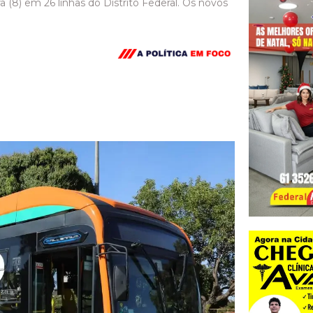
a (8) em 26 linhas do Distrito Federal. Os novos