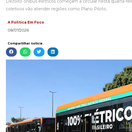
Dezoito ônibus elétricos começam a circular nesta quarta-feir
coletivos vão atender regiões como Plano Piloto,
A Politica Em Foco
08/07/2026
Compartilhar notícia