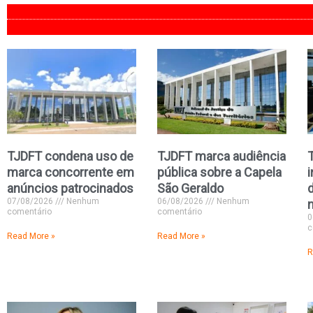
TJDFT condena uso de
TJDFT marca audiência
marca concorrente em
pública sobre a Capela
anúncios patrocinados
São Geraldo
d
07/08/2026
Nenhum
06/08/2026
Nenhum
comentário
comentário
0
c
Read More »
Read More »
R