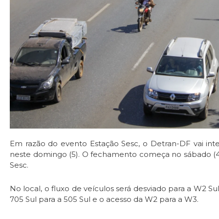
Em razão do evento Estação Sesc, o Detran-DF vai inte
neste domingo (5). O fechamento começa no sábado (4),
Sesc.
No local, o fluxo de veículos será desviado para a W2
705 Sul para a 505 Sul e o acesso da W2 para a W3.