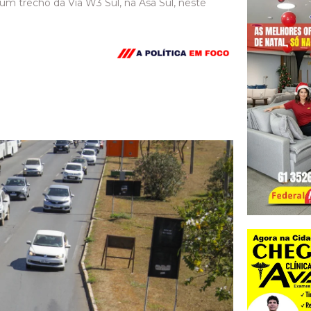
um trecho da Via W3 Sul, na Asa Sul, neste