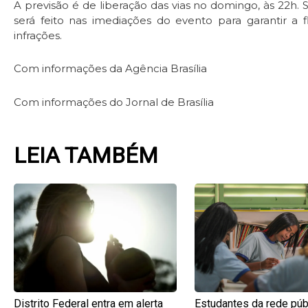
A previsão é de liberação das vias no domingo, às 22h.
será feito nas imediações do evento para garantir a f
infrações.
Com informações da Agência Brasília
Com informações do Jornal de Brasília
LEIA TAMBÉM
Page
Page
Page
Pag
Distrito Federal entra em alerta
Estudantes da rede púb