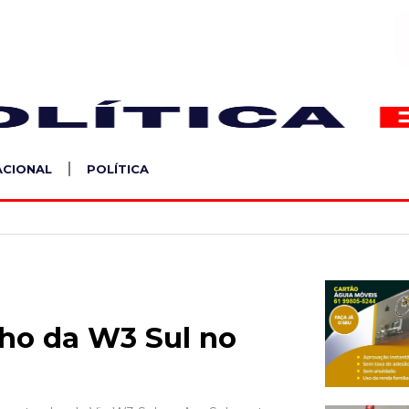
S
ACIONAL
POLÍTICA
cho da W3 Sul no