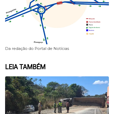
Da redação do Portal de Notícias
LEIA TAMBÉM
Page
Page
Page
Page
Page