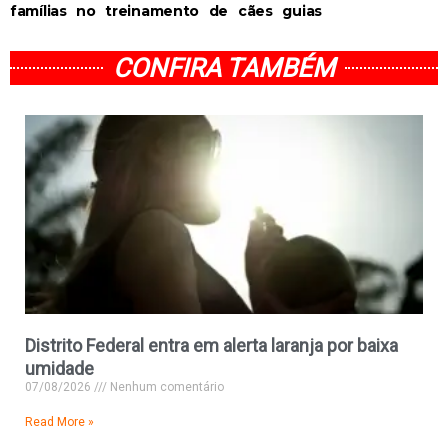
famílias no treinamento de cães guias
CONFIRA TAMBÉM
Distrito Federal entra em alerta laranja por baixa
umidade
07/08/2026
Nenhum comentário
Read More »