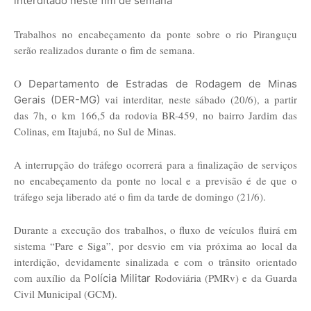
interditado neste fim de semana
Trabalhos no encabeçamento da ponte sobre o rio Piranguçu
serão realizados durante o fim de semana.
O
Departamento de Estradas de Rodagem de Minas
vai interditar, neste sábado (20/6), a partir
Gerais (DER-MG)
das 7h, o km 166,5 da rodovia BR-459, no bairro Jardim das
Colinas, em Itajubá, no Sul de Minas.
A interrupção do tráfego ocorrerá para a finalização de serviços
no encabeçamento da ponte no local e a previsão é de que o
tráfego seja liberado até o fim da tarde de domingo (21/6).
Durante a execução dos trabalhos, o fluxo de veículos fluirá em
sistema “Pare e Siga”, por desvio em via próxima ao local da
interdição, devidamente sinalizada e com o trânsito orientado
com auxílio da
Rodoviária (PMRv) e da Guarda
Polícia Militar
Civil Municipal (GCM).