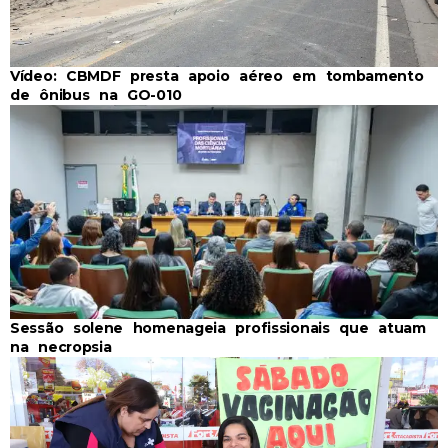
Vídeo: CBMDF presta apoio aéreo em tombamento
de ônibus na GO-010
Sessão solene homenageia profissionais que atuam
na necropsia