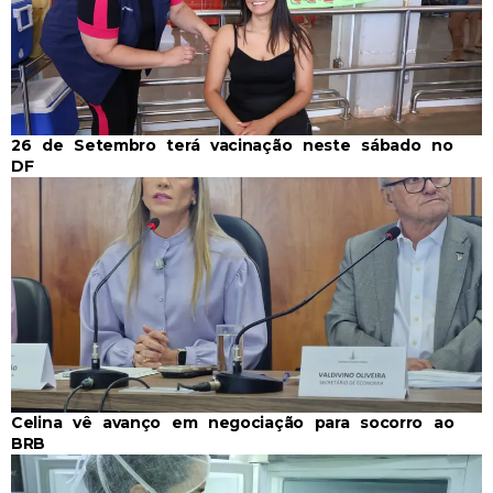
26 de Setembro terá vacinação neste sábado no
DF
Celina vê avanço em negociação para socorro ao
BRB