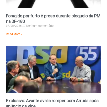
Foragido por furto é preso durante bloqueio da PM
na DF-180
07/08/2026
Nenhum comentário
Read More »
Exclusivo: Avante avalia romper com Arruda após
anúncio de vice