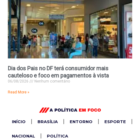
Dia dos Pais no DF terá consumidor mais
cauteloso e foco em pagamentos à vista
06/08/2026
Nenhum comentário
Read More »
INÍCIO
BRASÍLIA
ENTORNO
ESPORTE
NACIONAL
POLÍTICA