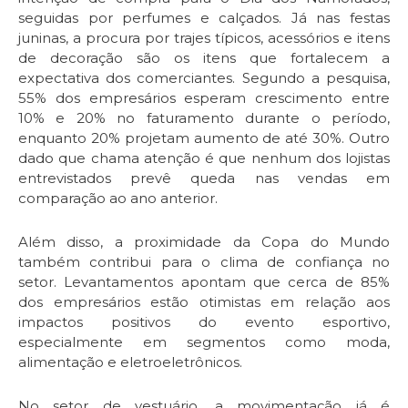
seguidas por perfumes e calçados. Já nas festas
juninas, a procura por trajes típicos, acessórios e itens
de decoração são os itens que fortalecem a
expectativa dos comerciantes. Segundo a pesquisa,
55% dos empresários esperam crescimento entre
10% e 20% no faturamento durante o período,
enquanto 20% projetam aumento de até 30%. Outro
dado que chama atenção é que nenhum dos lojistas
entrevistados prevê queda nas vendas em
comparação ao ano anterior.
Além disso, a proximidade da Copa do Mundo
também contribui para o clima de confiança no
setor. Levantamentos apontam que cerca de 85%
dos empresários estão otimistas em relação aos
impactos positivos do evento esportivo,
especialmente em segmentos como moda,
alimentação e eletroeletrônicos.
No setor de vestuário, a movimentação já é