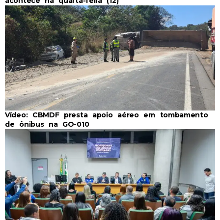
acontece na quarta-feira (12)
Vídeo: CBMDF presta apoio aéreo em tombamento
de ônibus na GO-010