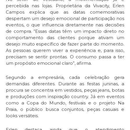
percebida nas lojas. Proprietária da Vivacity, Erlen
Campos explica que as datas comemorativas
despertam um desejo emocional de participação nos
eventos, o que influencia diretamente nas decisões
de compra. “Essas datas têm um impacto direto no
comportamento das clientes porque ativam um
desejo muito específico de fazer parte do momento.
As pessoas querem viver a experiência e, para isso,
precisam se sentir prontas. O consumo passa a ter
um propósito emocional claro”, afirma.
Segundo a empresária, cada celebração gera
demandas diferentes. Durante as festas juninas, a
procura se concentra em vestidos, peças jeans, botas
e produções com inspiração country. Já em eventos
como a Copa do Mundo, festivais e o projeto Na
Praia, o público busca conjuntos, peças casuais e
looks versáteis.
Erlen destaca ainda que o atendimento