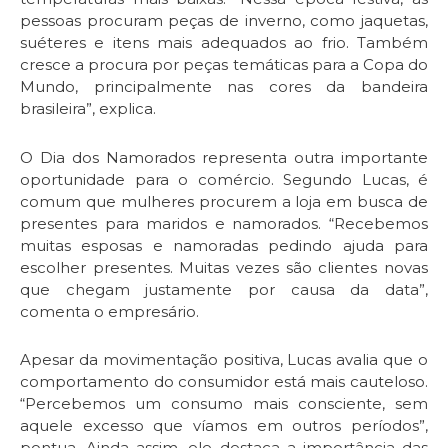
pessoas procuram peças de inverno, como jaquetas,
suéteres e itens mais adequados ao frio. Também
cresce a procura por peças temáticas para a Copa do
Mundo, principalmente nas cores da bandeira
brasileira”, explica.
O Dia dos Namorados representa outra importante
oportunidade para o comércio. Segundo Lucas, é
comum que mulheres procurem a loja em busca de
presentes para maridos e namorados. “Recebemos
muitas esposas e namoradas pedindo ajuda para
escolher presentes. Muitas vezes são clientes novas
que chegam justamente por causa da data”,
comenta o empresário.
Apesar da movimentação positiva, Lucas avalia que o
comportamento do consumidor está mais cauteloso.
“Percebemos um consumo mais consciente, sem
aquele excesso que víamos em outros períodos”,
pontua. Ainda assim, ele destaca a importância das