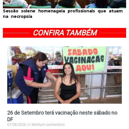
Sessão solene homenageia profissionais que atuam
na necropsia
CONFIRA TAMBÉM
26 de Setembro terá vacinação neste sábado no
DF
07/08/2026
Nenhum comentário