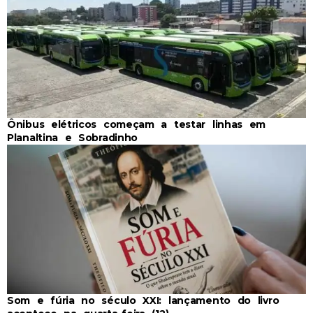
Ônibus elétricos começam a testar linhas em
Planaltina e Sobradinho
Som e fúria no século XXI: lançamento do livro