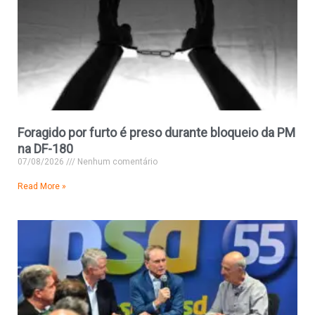
Foragido por furto é preso durante bloqueio da PM
na DF-180
07/08/2026
Nenhum comentário
Read More »