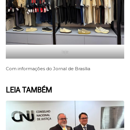
loja
Com informações do Jornal de Brasília
LEIA TAMBÉM
Page
Page
Page
Page
Page