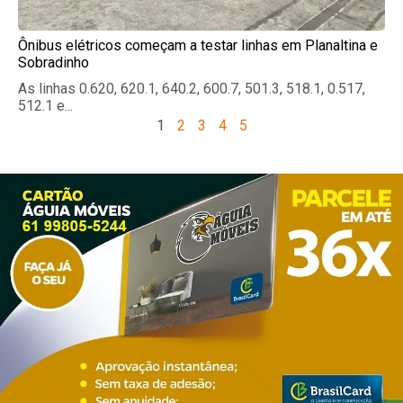
Ônibus elétricos começam a testar linhas em Planaltina e
Sobradinho
As linhas 0.620, 620.1, 640.2, 600.7, 501.3, 518.1, 0.517,
512.1 e...
1
2
3
4
5