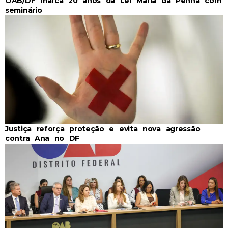
OAB/DF marca 20 anos da Lei Maria da Penha com
seminário
Justiça reforça proteção e evita nova agressão
contra Ana no DF