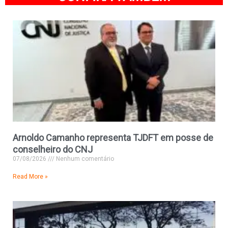
Arnoldo Camanho representa TJDFT em posse de
conselheiro do CNJ
07/08/2026
Nenhum comentário
Read More »