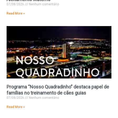
07/08/2026
Nenhum comentário
Read More »
Programa “Nosso Quadradinho” destaca papel de
famílias no treinamento de cães guias
07/08/2026
Nenhum comentário
Read More »