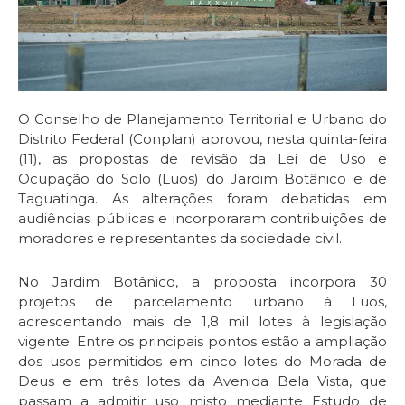
O Conselho de Planejamento Territorial e Urbano do
Distrito Federal (Conplan) aprovou, nesta quinta-feira
(11), as propostas de revisão da Lei de Uso e
Ocupação do Solo (Luos) do Jardim Botânico e de
Taguatinga. As alterações foram debatidas em
audiências públicas e incorporaram contribuições de
moradores e representantes da sociedade civil.
No Jardim Botânico, a proposta incorpora 30
projetos de parcelamento urbano à Luos,
acrescentando mais de 1,8 mil lotes à legislação
vigente. Entre os principais pontos estão a ampliação
dos usos permitidos em cinco lotes do Morada de
Deus e em três lotes da Avenida Bela Vista, que
passam a admitir uso misto mediante Estudo de