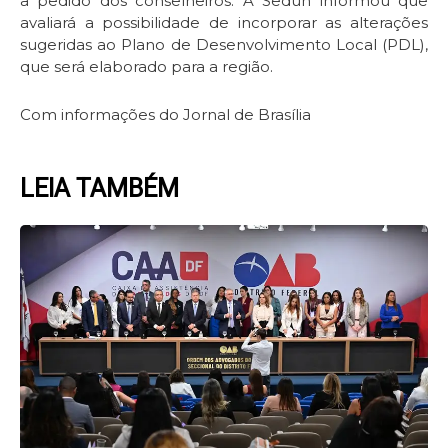
a pedido dos conselheiros. A Seduh informou que
avaliará a possibilidade de incorporar as alterações
sugeridas ao Plano de Desenvolvimento Local (PDL),
que será elaborado para a região.
Com informações do Jornal de Brasília
LEIA TAMBÉM
Page
Page
Page
Page
Page