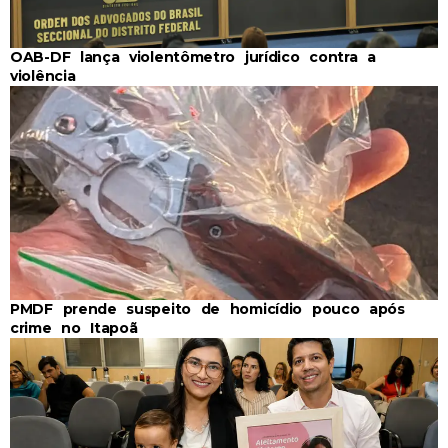
OAB-DF lança violentômetro jurídico contra a
violência
PMDF prende suspeito de homicídio pouco após
crime no Itapoã