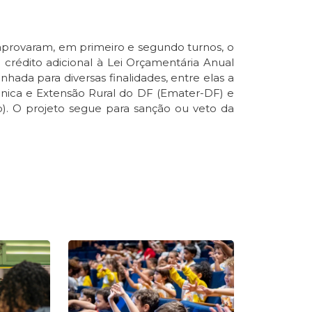
s aprovaram, em primeiro e segundo turnos, o
 crédito adicional à Lei Orçamentária Anual
hada para diversas finalidades, entre elas a
nica e Extensão Rural do DF (Emater-DF) e
. O projeto segue para sanção ou veto da
e
Page