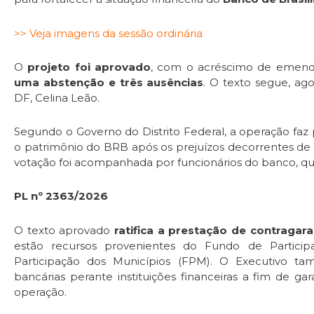
>> Veja imagens da sessão ordinária
O
projeto foi aprovado
, com o acréscimo de emend
uma abstenção e três ausências
. O texto segue, ag
DF, Celina Leão.
Segundo o Governo do Distrito Federal, a operação fa
o patrimônio do BRB após os prejuízos decorrentes de
votação foi acompanhada por funcionários do banco, que
PL nº 2363/2026
O texto aprovado
ratifica a prestação de contragar
estão recursos provenientes do Fundo de Partici
Participação dos Municípios (FPM). O Executivo ta
bancárias perante instituições financeiras a fim de g
operação.