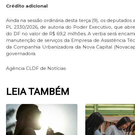
Crédito adicional
Ainda na sessão ordinária desta terça (9), os deputado
PL 2330/2026, de autoria do Poder Executivo, que abre
do DF no valor de R$ 69,2 milhões. A verba será encamin
manutenção de serviços da Empresa de Assistência Téc
da Companhia Urbanizadora da Nova Capital (Novacap)
governadora.
Agência CLDF de Notícias
LEIA TAMBÉM
Page
Page
Page
Pag