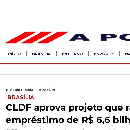
Ir
para
o
conteúdo
INÍCIO
BRASÍLIA
ENTORNO
ESPORTE
N
Página inicial
BRASÍLIA
BRASÍLIA
CLDF aprova projeto que r
empréstimo de R$ 6,6 bil