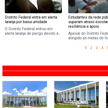
Distrito Federal entra em alerta
Estudantes da rede púb
laranja por baixa umidade
superam atraso escola
resiliência e apoio
O Distrito Federal entrou em
alerta laranja de perigo devido à...
Apesar do Distrito Fede
atingido as metas do Índ
1
2
3
4