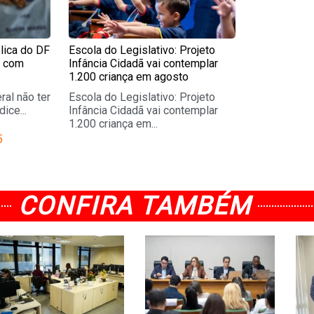
lica do DF
Escola do Legislativo: Projeto
r com
Infância Cidadã vai contemplar
1.200 criança em agosto
ral não ter
Escola do Legislativo: Projeto
ice...
Infância Cidadã vai contemplar
1.200 criança em...
5
CONFIRA TAMBÉM