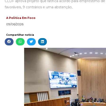
CLDF aprova projeto que ratifica acordo para empréstimo de 
favoráveis, 9 contrários e uma abstenção,
A Politica Em Foco
09/06/2026
Compartilhar notícia