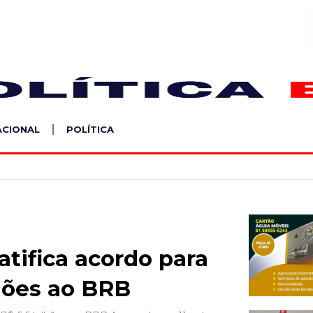
S
ACIONAL
POLÍTICA
atifica acordo para
hões ao BRB