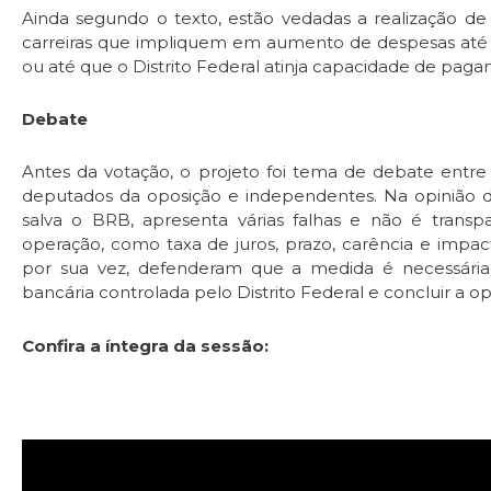
Ainda segundo o texto, estão vedadas a realização de
carreiras que impliquem em aumento de despesas até 
ou até que o Distrito Federal atinja capacidade de paga
Debate
Antes da votação, o projeto foi tema de debate entre 
deputados da oposição e independentes. Na opinião do
salva o BRB, apresenta várias falhas e não é trans
operação, como taxa de juros, prazo, carência e impact
por sua vez, defenderam que a medida é necessária p
bancária controlada pelo Distrito Federal e concluir a op
Confira a íntegra da sessão: