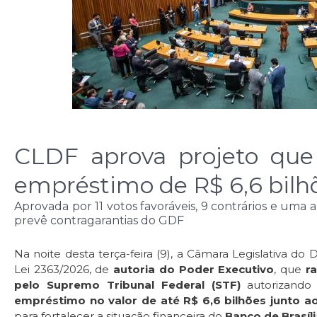
CLDF aprova projeto que 
empréstimo de R$ 6,6 bilh
Aprovada por 11 votos favoráveis, 9 contrários e um
prevê contragarantias do GDF
Na noite desta terça-feira (9), a Câmara Legislativa do 
Lei 2363/2026, de
autoria do Poder Executivo
, que
r
pelo Supremo Tribunal Federal (STF)
autorizando
empréstimo no valor de até R$ 6,6 bilhões junto a
para fortalecer a situação financeira do
Banco de Brasíli