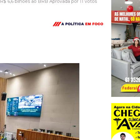
R$ 6,6 bilhões ao BRB Aprovada por 11 votos