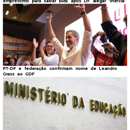
empréstimo para salvar BRB após DF alegar ‘inércia’
PT-DF e federação confirmam nome de Leandro
Grass ao GDF