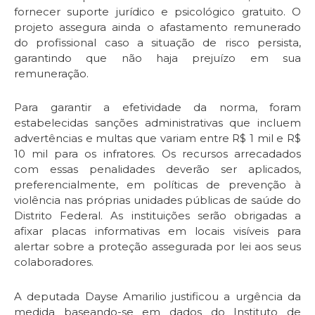
fornecer suporte jurídico e psicológico gratuito. O
projeto assegura ainda o afastamento remunerado
do profissional caso a situação de risco persista,
garantindo que não haja prejuízo em sua
remuneração.
Para garantir a efetividade da norma, foram
estabelecidas sanções administrativas que incluem
advertências e multas que variam entre R$ 1 mil e R$
10 mil para os infratores. Os recursos arrecadados
com essas penalidades deverão ser aplicados,
preferencialmente, em políticas de prevenção à
violência nas próprias unidades públicas de saúde do
Distrito Federal. As instituições serão obrigadas a
afixar placas informativas em locais visíveis para
alertar sobre a proteção assegurada por lei aos seus
colaboradores.
A deputada Dayse Amarilio justificou a urgência da
medida baseando-se em dados do Instituto de