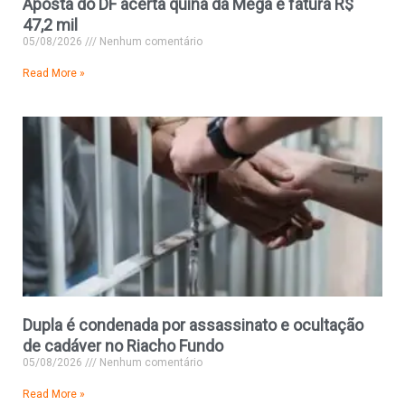
Aposta do DF acerta quina da Mega e fatura R$
47,2 mil
05/08/2026
Nenhum comentário
Read More »
Dupla é condenada por assassinato e ocultação
de cadáver no Riacho Fundo
05/08/2026
Nenhum comentário
Read More »