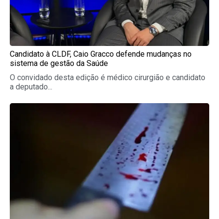
Candidato à CLDF, Caio Gracco defende mudanças no
sistema de gestão da Saúde
O convidado desta edição é médico cirurgião e candidato
a deputado...