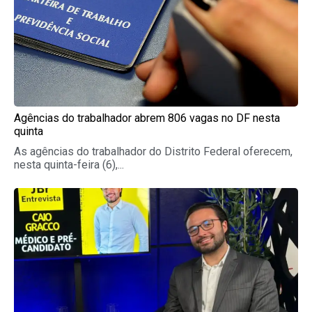
Agências do trabalhador abrem 806 vagas no DF nesta
quinta
As agências do trabalhador do Distrito Federal oferecem,
nesta quinta-feira (6),...