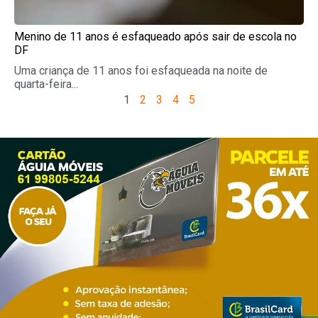
Menino de 11 anos é esfaqueado após sair de escola no
DF
Uma criança de 11 anos foi esfaqueada na noite de
quarta-feira...
1
2
3
4
5