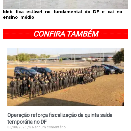
Ideb fica estável no fundamental do DF e cai no
ensino médio
CONFIRA TAMBÉM
Operação reforça fiscalização da quinta saída
temporária no DF
06/08/2026
Nenhum comentário