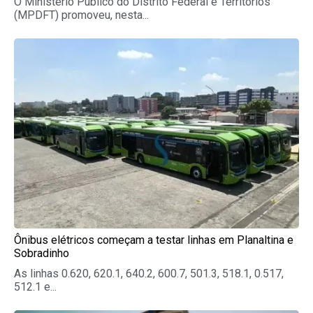
O Ministério Público do Distrito Federal e Territórios
(MPDFT) promoveu, nesta...
Ônibus elétricos começam a testar linhas em Planaltina e
Sobradinho
As linhas 0.620, 620.1, 640.2, 600.7, 501.3, 518.1, 0.517,
512.1 e...