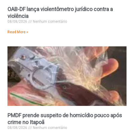
OAB-DF lança violentômetro jurídico contra a
violência
08/08/2026
Nenhum comentário
Read More »
PMDF prende suspeito de homicídio pouco após
crime no Itapoã
08/08/2026
Nenhum comentário