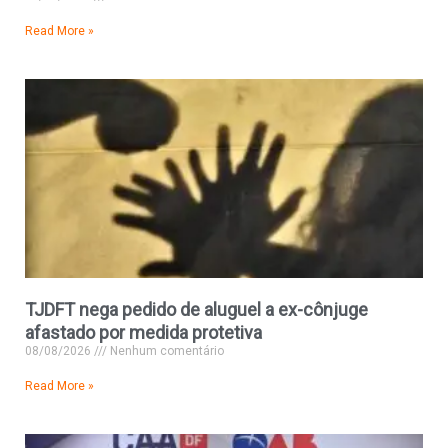
Read More »
TJDFT nega pedido de aluguel a ex-cônjuge
afastado por medida protetiva
08/08/2026
Nenhum comentário
Read More »