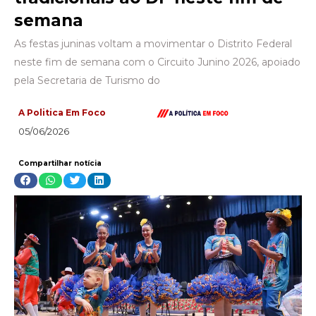
semana
As festas juninas voltam a movimentar o Distrito Federal
neste fim de semana com o Circuito Junino 2026, apoiado
pela Secretaria de Turismo do
A Politica Em Foco
05/06/2026
Compartilhar notícia