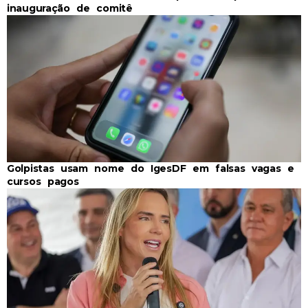
inauguração de comitê
Golpistas usam nome do IgesDF em falsas vagas e
cursos pagos