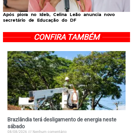
Após piora no Ideb, Celina Leão anuncia novo
secretário de Educação do DF
CONFIRA TAMBÉM
Brazlândia terá desligamento de energia neste
sábado
08/08/2026
Nenhum comentário