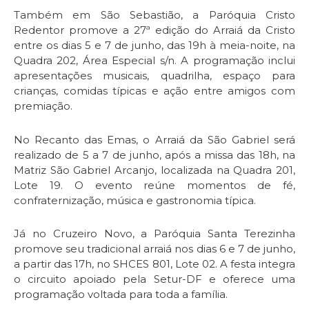
Também em São Sebastião, a Paróquia Cristo
Redentor promove a 27ª edição do Arraiá da Cristo
entre os dias 5 e 7 de junho, das 19h à meia-noite, na
Quadra 202, Área Especial s/n. A programação inclui
apresentações musicais, quadrilha, espaço para
crianças, comidas típicas e ação entre amigos com
premiação.
No Recanto das Emas, o Arraiá da São Gabriel será
realizado de 5 a 7 de junho, após a missa das 18h, na
Matriz São Gabriel Arcanjo, localizada na Quadra 201,
Lote 19. O evento reúne momentos de fé,
confraternização, música e gastronomia típica.
Já no Cruzeiro Novo, a Paróquia Santa Terezinha
promove seu tradicional arraiá nos dias 6 e 7 de junho,
a partir das 17h, no SHCES 801, Lote 02. A festa integra
o circuito apoiado pela Setur-DF e oferece uma
programação voltada para toda a família.