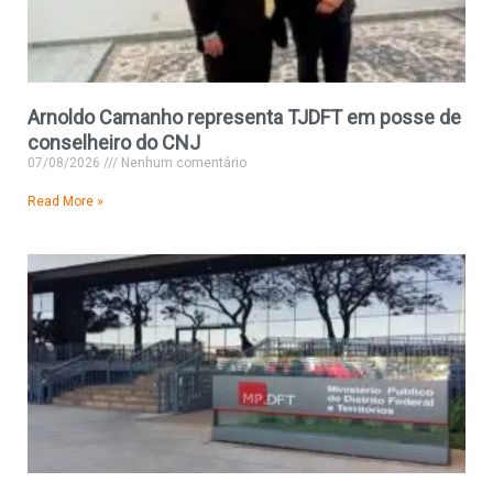
Arnoldo Camanho representa TJDFT em posse de
conselheiro do CNJ
07/08/2026
Nenhum comentário
Read More »