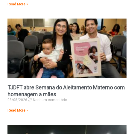
Read More »
TJDFT abre Semana do Aleitamento Materno com
homenagem a mães
08/08/2026
Nenhum comentário
Read More »