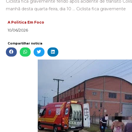
Ciclista fica gravemente ferido após acidente de trânsito Coli
manhã desta quarta-feira, dia 10 … Ciclista fica gravemente
A Politica Em Foco
10/06/2026
Compartilhar notícia