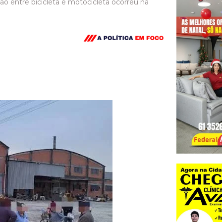
são entre bicicleta e motocicleta ocorreu na