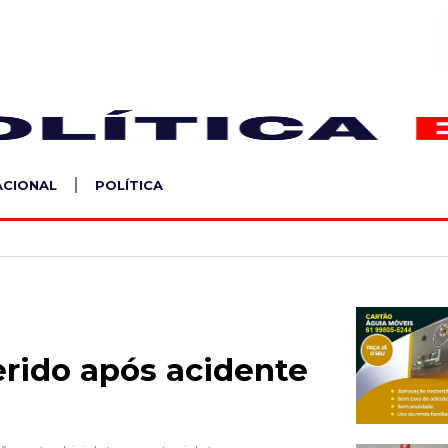
S
ACIONAL
POLÍTICA
erido após acidente