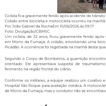
Ciclista fica gravemente ferido após acidente de trânsito
Colisão entre bicicleta e motocicleta ocorreu na manhã d
Por João Gabriel da RochaEm 10/06/2026 às 09:17
Foto: Divulgação/CBMSC
Um ciclista, de 32 anos, ficou gravemente ferido após u
em Morro da Fumaça. A colisão, envolvendo uma bicic
Picadão. A ocorrência foi registrada na manhã desta quarta
Segundo o Corpo de Bombeiros, a guarnição encontrou
orientado. Ele apresentava suspeita de traumatismo 
ferimento na região frontal do crânio.
Conforme os militares, a equipe realizou um curativo 
Hospital São Roque para avaliação médica. A motocicl
de Morro da Fumaça, mas o condutor não se encontrava 