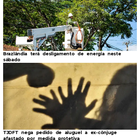
Brazlândia terá desligamento de energia neste
sábado
TJDFT nega pedido de aluguel a ex-cônjuge
afastado por medida protetiva