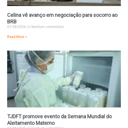
Celina vê avanço em negociação para socorro ao
BRB
07/08/2026
Nenhum comentário
Read More »
TJDFT promove evento da Semana Mundial do
Aleitamento Materno