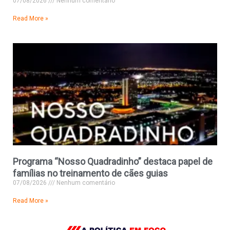
07/08/2026
Nenhum comentário
Read More »
Programa “Nosso Quadradinho” destaca papel de
famílias no treinamento de cães guias
07/08/2026
Nenhum comentário
Read More »