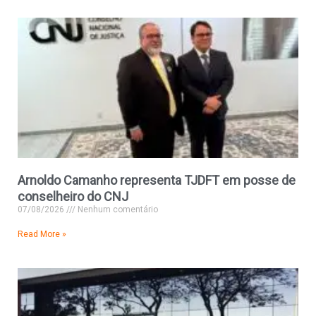
Arnoldo Camanho representa TJDFT em posse de
conselheiro do CNJ
07/08/2026
Nenhum comentário
Read More »