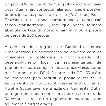
projeto GDF na Sua Porta. “Eu gosto de chegar para
ouvir. Quem não conseguir falar aqui hoje, é possível
depois juntar as pautas e levar ao [Palácio do] Buriti.
Brazlândia está sendo transformada e continuará
sendo transformada. Quero que vocês tenham
absoluta certeza do nosso olhar”, afirmou à plateia
de cerca de 200 pessoas.
A administradora regional de Brazlândia, Luciana
Lima, destacou a aproximação do governo com os
moradores e defendeu a continuidade do
desenvolvimento local. Já representantes de
produtores rurais cobraram novas obras viárias, como
o asfaltamento da DF-445 norte e da DF-435, além
de melhorias para reduzir a poeira e facilitar o
escoamento da produção. A presidente do Conselho
Rural e Sustentável de Brazlândia, Carmelita Dutra,
entregou um documento com pedidos de mais de
30 setores e relatou a urgência de pacientes que
aguardam cirurgias graves.