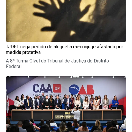
TJDFT nega pedido de aluguel a ex-cônjuge afastado por
medida protetiva
A 8ª Turma Cível do Tribunal de Justiça do Distrito
Federal...