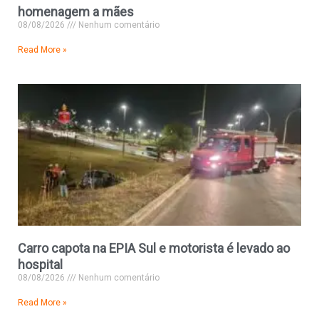
homenagem a mães
08/08/2026
Nenhum comentário
Read More »
Carro capota na EPIA Sul e motorista é levado ao
hospital
08/08/2026
Nenhum comentário
Read More »