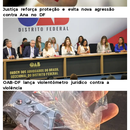
Justiça reforça proteção e evita nova agressão
contra Ana no DF
OAB-DF lança violentômetro jurídico contra a
violência