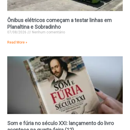
Ônibus elétricos começam a testar linhas em
Planaltina e Sobradinho
07/08/2026
Nenhum comentário
Read More »
Som e fúria no século XXI: lançamento do livro
acontece na quarta-feira (12)