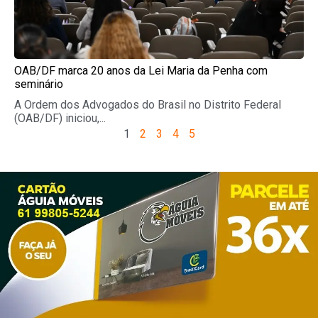
OAB/DF marca 20 anos da Lei Maria da Penha com
seminário
A Ordem dos Advogados do Brasil no Distrito Federal
(OAB/DF) iniciou,...
1
2
3
4
5