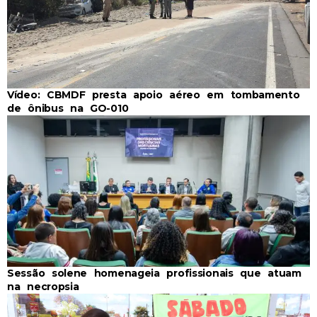
Vídeo: CBMDF presta apoio aéreo em tombamento
de ônibus na GO-010
Sessão solene homenageia profissionais que atuam
na necropsia