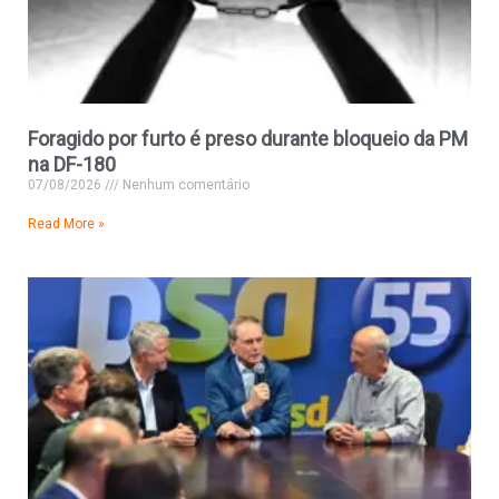
Foragido por furto é preso durante bloqueio da PM
na DF-180
07/08/2026
Nenhum comentário
Read More »