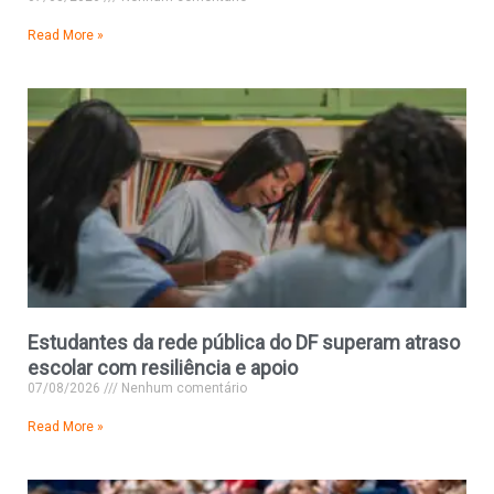
Read More »
Estudantes da rede pública do DF superam atraso
escolar com resiliência e apoio
07/08/2026
Nenhum comentário
Read More »