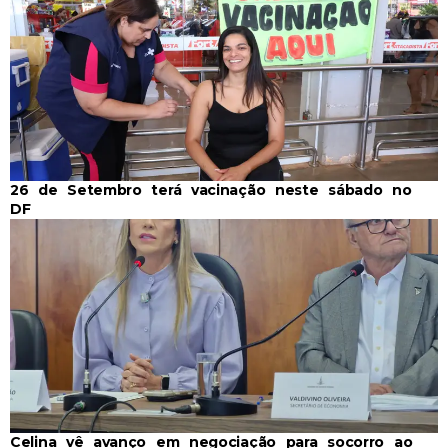
26 de Setembro terá vacinação neste sábado no
DF
Celina vê avanço em negociação para socorro ao