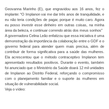
Geovanna Marinho (E), que engravidou aos 16 anos, fez o
implante: “O Implanon vai me dar três anos de tranquilidade, e
eu não teria condições de pagar, porque é muito caro. Agora
eu posso investir esse dinheiro em outras coisas, na minha
área da beleza, e continuar correndo atrás dos meus sonhos”
A governadora Celina Leão enfatizou que essa iniciativa é uma
demonstração da importância da colaboração entre o GDF e o
governo federal para atender quem mais precisa, além de
contribuir de forma significativa para a saúde das mulheres.
Ela acrescentou que o método contraceptivo Implanon tem
apresentado resultados positivos. Durante o evento, também
foi anunciado que o Ministério da Saúde doará 12 mil unidades
de Implanon ao Distrito Federal, reforçando o compromisso
com o planejamento familiar e o suporte às mulheres em
situação de vulnerabilidade social.
Veja o vídeo: