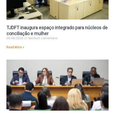
TJDFT inaugura espaço integrado para núcleos de
conciliação e mulher
06/08/2026
Nenhum comentário
Read More »