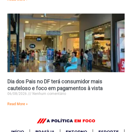
Dia dos Pais no DF terá consumidor mais
cauteloso e foco em pagamentos à vista
06/08/2026
Nenhum comentário
Read More »
INÍCIO
BRASÍLIA
ENTORNO
ESPORTE