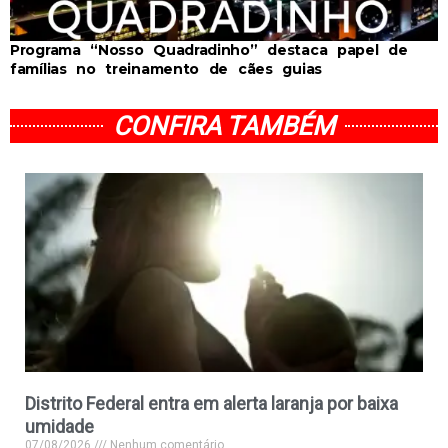
Programa “Nosso Quadradinho” destaca papel de
famílias no treinamento de cães guias
CONFIRA TAMBÉM
Distrito Federal entra em alerta laranja por baixa
umidade
07/08/2026
Nenhum comentário