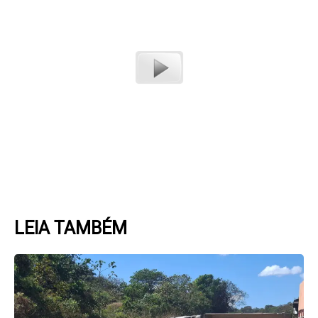
LEIA TAMBÉM
Page
Page
Page
Page
Page