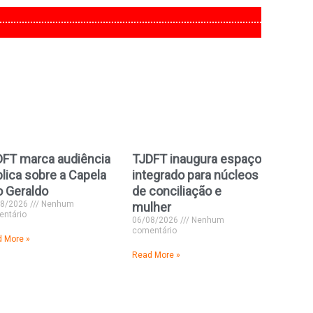
DFT marca audiência
TJDFT inaugura espaço
lica sobre a Capela
integrado para núcleos
 Geraldo
de conciliação e
08/2026
Nenhum
mulher
ntário
06/08/2026
Nenhum
comentário
 More »
Read More »