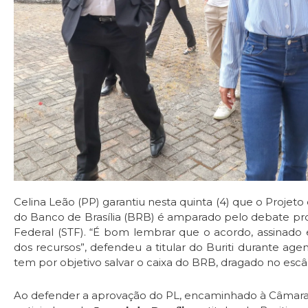
Celina Leão (PP) garantiu nesta quinta (4) que o Projeto
do Banco de Brasília (BRB) é amparado pelo debate p
Federal (STF). “É bom lembrar que o acordo, assinado
dos recursos”, defendeu a titular do Buriti durante ag
tem por objetivo salvar o caixa do BRB, dragado no es
Ao defender a aprovação do PL, encaminhado à Câmara 