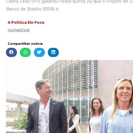
Celina Leão (PP) garantiu nesta quinta (4) que o Projeto de L
Banco de Brasília (BRB) é
A Politica Em Foco
04/06/2026
Compartilhar notícia