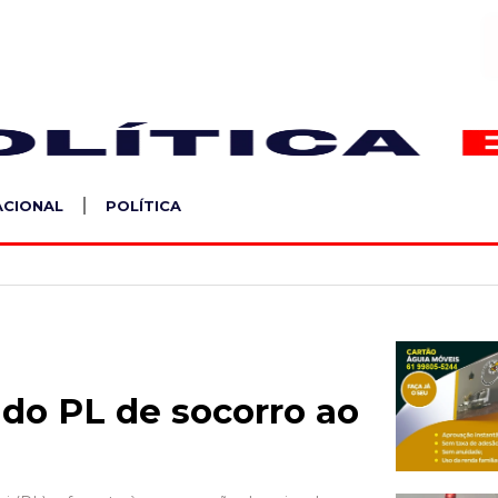
S
ACIONAL
POLÍTICA
do PL de socorro ao