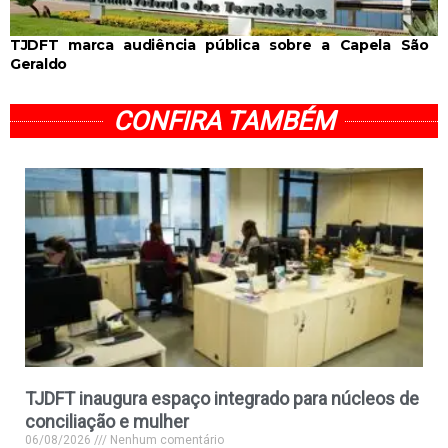
TJDFT marca audiência pública sobre a Capela São
Geraldo
CONFIRA TAMBÉM
TJDFT inaugura espaço integrado para núcleos de
conciliação e mulher
06/08/2026
Nenhum comentário