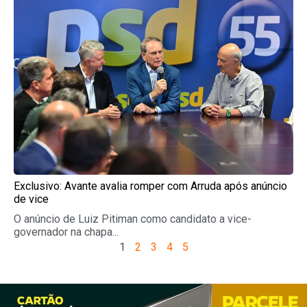
Exclusivo: Avante avalia romper com Arruda após anúncio
de vice
O anúncio de Luiz Pitiman como candidato a vice-
governador na chapa...
1
2
3
4
5