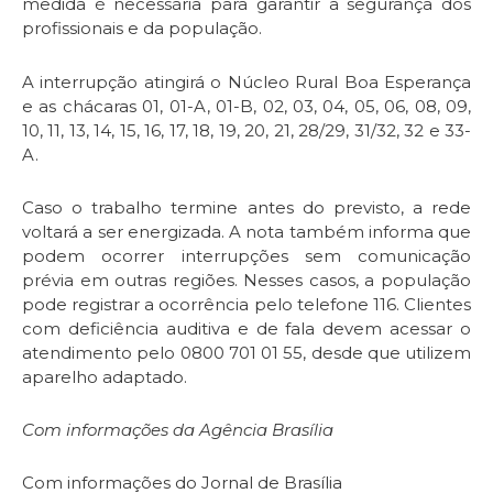
medida é necessária para garantir a segurança dos
profissionais e da população.
A interrupção atingirá o Núcleo Rural Boa Esperança
e as chácaras 01, 01-A, 01-B, 02, 03, 04, 05, 06, 08, 09,
10, 11, 13, 14, 15, 16, 17, 18, 19, 20, 21, 28/29, 31/32, 32 e 33-
A.
Caso o trabalho termine antes do previsto, a rede
voltará a ser energizada. A nota também informa que
podem ocorrer interrupções sem comunicação
prévia em outras regiões. Nesses casos, a população
pode registrar a ocorrência pelo telefone 116. Clientes
com deficiência auditiva e de fala devem acessar o
atendimento pelo 0800 701 01 55, desde que utilizem
aparelho adaptado.
Com informações da Agência Brasília
Com informações do Jornal de Brasília