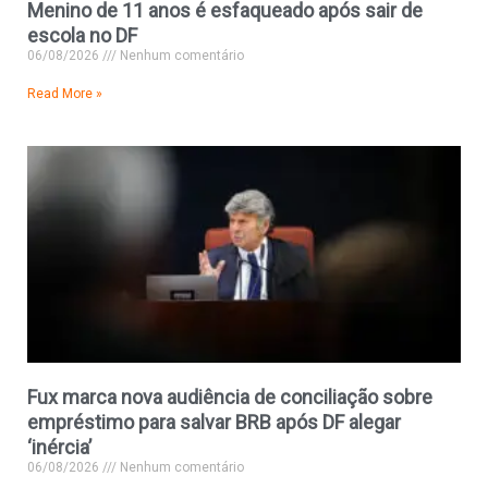
Menino de 11 anos é esfaqueado após sair de
escola no DF
06/08/2026
Nenhum comentário
Read More »
Fux marca nova audiência de conciliação sobre
empréstimo para salvar BRB após DF alegar
‘inércia’
06/08/2026
Nenhum comentário