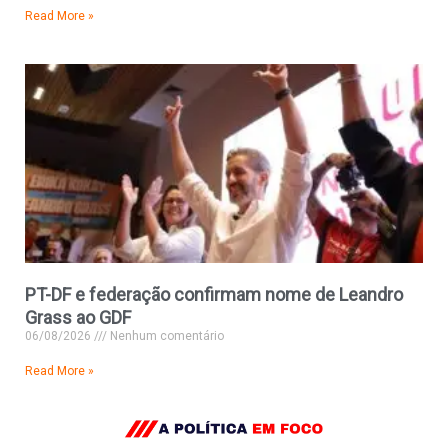
Read More »
PT-DF e federação confirmam nome de Leandro
Grass ao GDF
06/08/2026
Nenhum comentário
Read More »