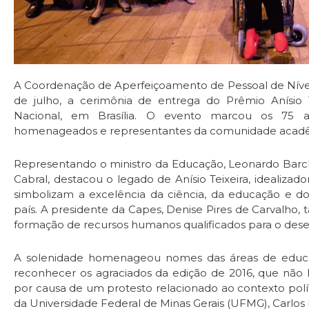
A Coordenação de Aperfeiçoamento de Pessoal de Nível S
de julho, a cerimônia de entrega do Prêmio Anísio T
Nacional, em Brasília. O evento marcou os 75 a
homenageados e representantes da comunidade acad
Representando o ministro da Educação, Leonardo Barchi
Cabral, destacou o legado de Anísio Teixeira, idealiza
simbolizam a excelência da ciência, da educação e
país. A presidente da Capes, Denise Pires de Carvalho,
formação de recursos humanos qualificados para o dese
A solenidade homenageou nomes das áreas de educa
reconhecer os agraciados da edição de 2016, que nã
por causa de um protesto relacionado ao contexto polí
da Universidade Federal de Minas Gerais (UFMG), Carlos 