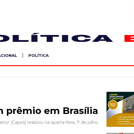
S
ACIONAL
POLÍTICA
m prêmio em Brasília
 (Capes) realizou na quarta-feira, 1º de julho,