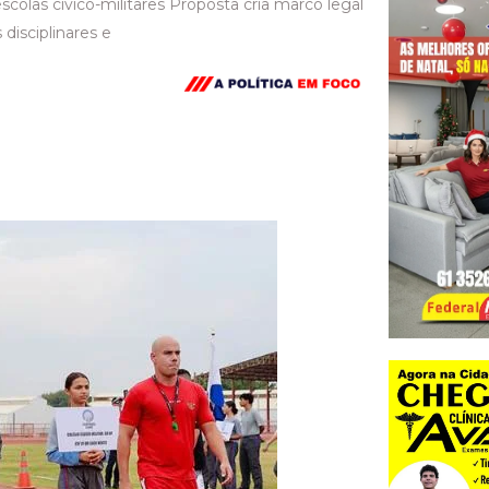
colas cívico-militares Proposta cria marco legal
disciplinares e