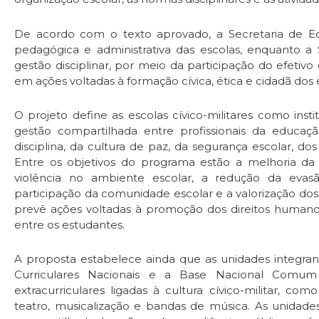
De acordo com o texto aprovado, a Secretaria de E
pedagógica e administrativa das escolas, enquanto a 
gestão disciplinar, por meio da participação do efetiv
em ações voltadas à formação cívica, ética e cidadã dos 
O projeto define as escolas cívico-militares como inst
gestão compartilhada entre profissionais da educa
disciplina, da cultura de paz, da segurança escolar, do
Entre os objetivos do programa estão a melhoria da
violência no ambiente escolar, a redução da evas
participação da comunidade escolar e a valorização do
prevê ações voltadas à promoção dos direitos humanos
entre os estudantes.
A proposta estabelece ainda que as unidades integran
Curriculares Nacionais e a Base Nacional Comum C
extracurriculares ligadas à cultura cívico-militar, co
teatro, musicalização e bandas de música. As unidade