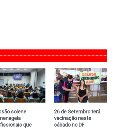
ssão solene
26 de Setembro terá
menageia
vacinação neste
fissionais que
sábado no DF