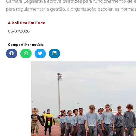
Câmara Legislativa aprova diretrizes para funcionamento de es
para regulamentar a gestão, a organização escolar, as normas 
A Politica Em Foco
03/07/2026
Compartilhar notícia