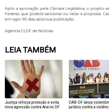
Após a aprovação pela Câmara Legislativa, o projeto s
Federal, que poderá sancionar ou vetar a proposta. Cas
em vigor 90 dias após sua publicação.
Agência CLDF de Notícias
LEIA TAMBÉM
Page
Page
Page
Pag
Justiça reforça proteção e evita
OAB-DF lança violentô
nova agressão contra Ana no DF
jurídico contra a violênc