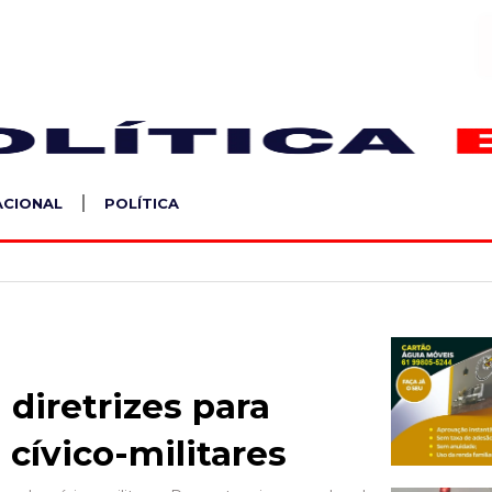
S
ACIONAL
POLÍTICA
diretrizes para
cívico-militares