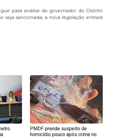
egue para análise do governador do Distrito
o seja sancionada, a nova legislação entrará
e
Page
metro
PMDF prende suspeito de
ia
homicídio pouco após crime no