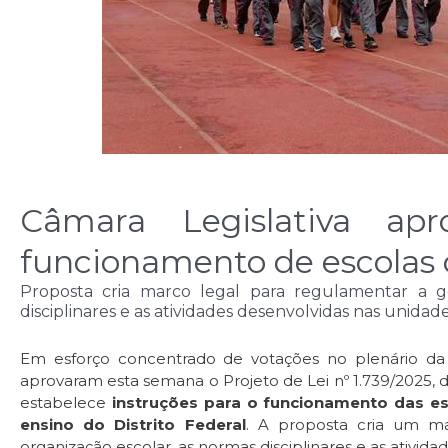
Câmara Legislativa apr
funcionamento de escolas c
Proposta cria marco legal para regulamentar a ge
disciplinares e as atividades desenvolvidas nas unidad
Em esforço concentrado de votações no plenário da Câ
aprovaram esta semana o Projeto de Lei nº 1.739/2025, 
estabelece
instruções para o funcionamento das esc
ensino do Distrito Federal
. A proposta cria um ma
organização escolar, as normas disciplinares e as ativid