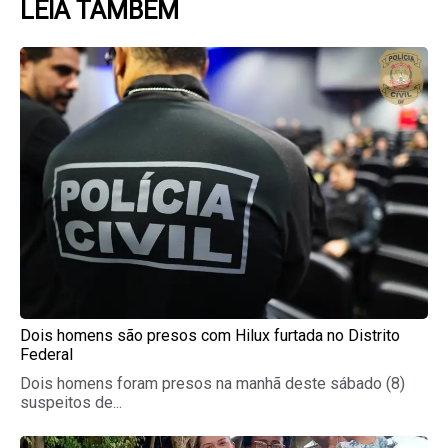
LEIA TAMBÉM
Page
Page
Page
Page
Page
Dois homens são presos com Hilux furtada no Distrito
Federal
Dois homens foram presos na manhã deste sábado (8)
suspeitos de...