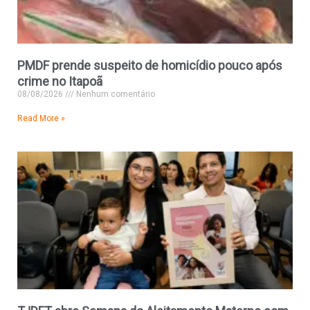
PMDF prende suspeito de homicídio pouco após
crime no Itapoã
08/08/2026
Nenhum comentário
Read More »