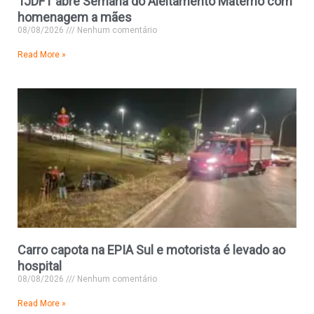
TJDFT abre Semana do Aleitamento Materno com
homenagem a mães
08/08/2026
Nenhum comentário
Read More »
Carro capota na EPIA Sul e motorista é levado ao
hospital
08/08/2026
Nenhum comentário
Read More »