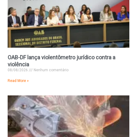
OAB-DF lança violentômetro jurídico contra a
violência
08/08/2026
Nenhum comentário
Read More »