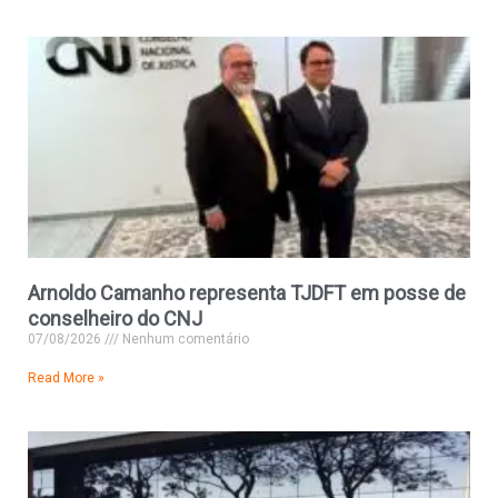
Arnoldo Camanho representa TJDFT em posse de
conselheiro do CNJ
07/08/2026
Nenhum comentário
Read More »