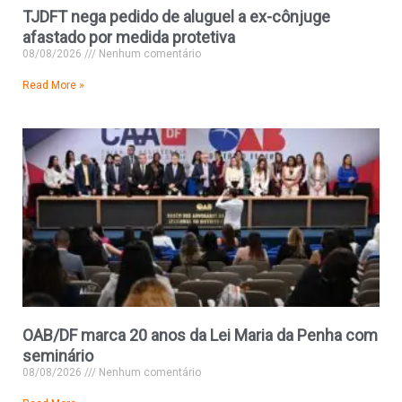
TJDFT nega pedido de aluguel a ex-cônjuge
afastado por medida protetiva
08/08/2026
Nenhum comentário
Read More »
OAB/DF marca 20 anos da Lei Maria da Penha com
seminário
08/08/2026
Nenhum comentário