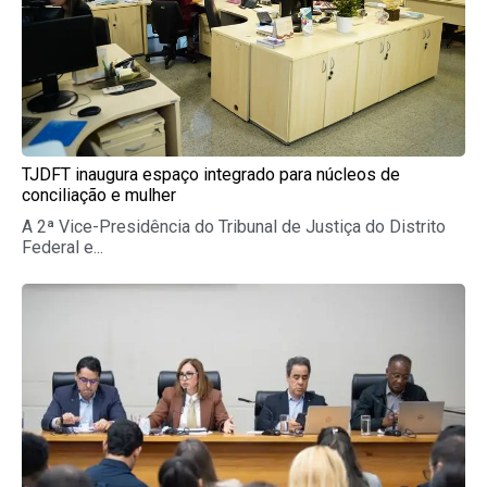
TJDFT inaugura espaço integrado para núcleos de
conciliação e mulher
A 2ª Vice-Presidência do Tribunal de Justiça do Distrito
Federal e...