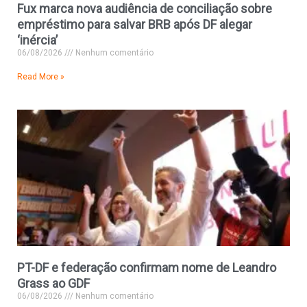
Fux marca nova audiência de conciliação sobre
empréstimo para salvar BRB após DF alegar
‘inércia’
06/08/2026
Nenhum comentário
Read More »
PT-DF e federação confirmam nome de Leandro
Grass ao GDF
06/08/2026
Nenhum comentário