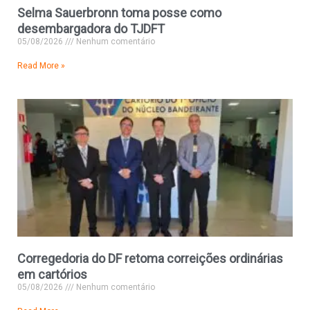
Selma Sauerbronn toma posse como
desembargadora do TJDFT
05/08/2026
Nenhum comentário
Read More »
Corregedoria do DF retoma correições ordinárias
em cartórios
05/08/2026
Nenhum comentário