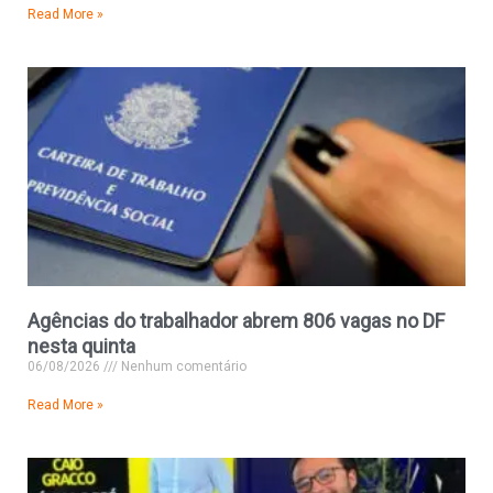
Read More »
Agências do trabalhador abrem 806 vagas no DF
nesta quinta
06/08/2026
Nenhum comentário
Read More »