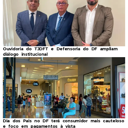
Ouvidoria do TJDFT e Defensoria do DF ampliam
diálogo institucional
Dia dos Pais no DF terá consumidor mais cauteloso
e foco em pagamentos à vista