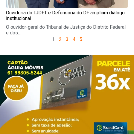
Ouvidoria do TJDFT e Defensoria do DF ampliam diálogo
institucional
O ouvidor-geral do Tribunal de Justiça do Distrito Federal
e dos...
1
2
3
4
5