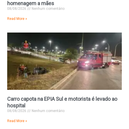
homenagem a mães
08/08/2026
Nenhum comentário
Read More »
Carro capota na EPIA Sul e motorista é levado ao
hospital
08/08/2026
Nenhum comentário
Read More »