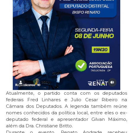
Atualmente, o partido conta com os deputados
federais Fred Linhares e Julio Cesar Ribeiro na
Câmara dos Deputados. A legenda também reúne
nomes conhecidos da política local, entre eles o ex-
deputado federal e apresentador Gilvan Máximo,
além da Dra. Christiane Britto.
Durante o evento, Renato Andrade recebeu