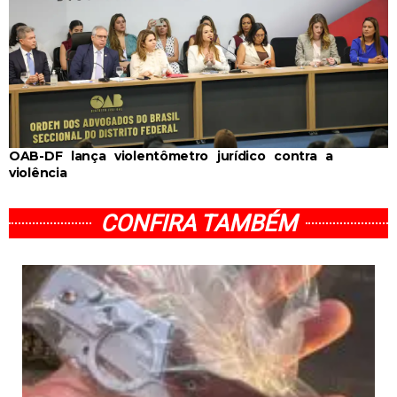
OAB-DF lança violentômetro jurídico contra a
violência
CONFIRA TAMBÉM