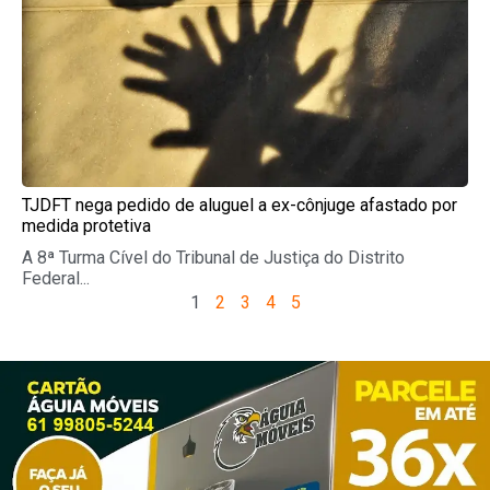
TJDFT nega pedido de aluguel a ex-cônjuge afastado por
medida protetiva
A 8ª Turma Cível do Tribunal de Justiça do Distrito
Federal...
1
2
3
4
5