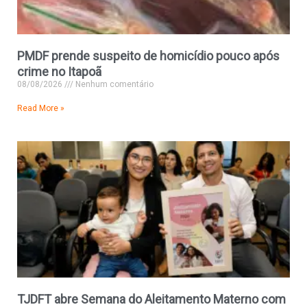
PMDF prende suspeito de homicídio pouco após
crime no Itapoã
08/08/2026
Nenhum comentário
Read More »
TJDFT abre Semana do Aleitamento Materno com