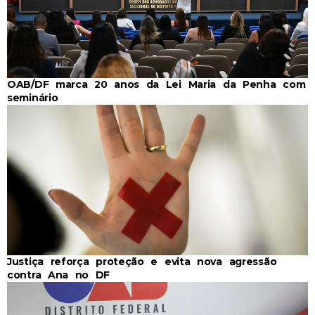
OAB/DF marca 20 anos da Lei Maria da Penha com
seminário
Justiça reforça proteção e evita nova agressão
contra Ana no DF