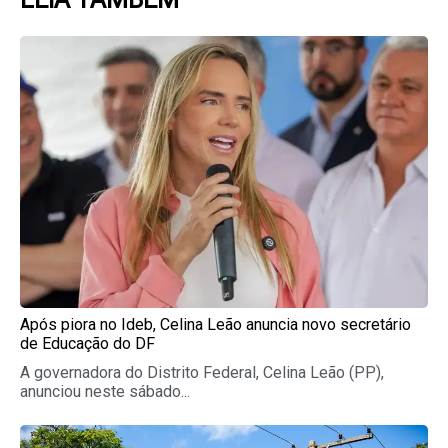
Page
Page
Page
Page
Page
Após piora no Ideb, Celina Leão anuncia novo secretário
de Educação do DF
A governadora do Distrito Federal, Celina Leão (PP),
anunciou neste sábado...