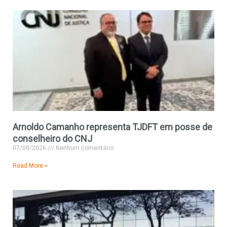
Arnoldo Camanho representa TJDFT em posse de
conselheiro do CNJ
07/08/2026
Nenhum comentário
Read More »