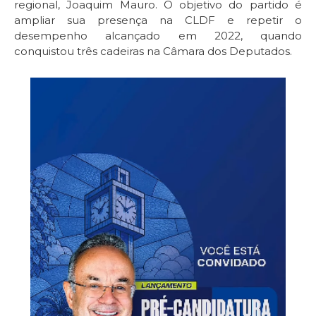
regional, Joaquim Mauro. O objetivo do partido é
ampliar sua presença na CLDF e repetir o
desempenho alcançado em 2022, quando
conquistou três cadeiras na Câmara dos Deputados.