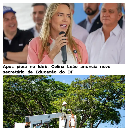
Após piora no Ideb, Celina Leão anuncia novo
secretário de Educação do DF