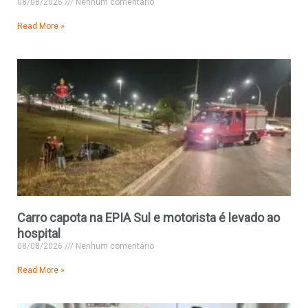
08/08/2026
Nenhum comentário
Read More »
Carro capota na EPIA Sul e motorista é levado ao
hospital
08/08/2026
Nenhum comentário
Read More »