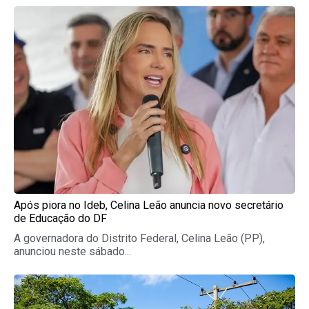
Page
Page
Page
Page
Page
Após piora no Ideb, Celina Leão anuncia novo secretário
de Educação do DF
A governadora do Distrito Federal, Celina Leão (PP),
anunciou neste sábado...