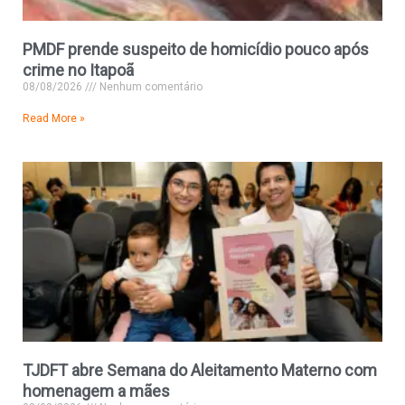
PMDF prende suspeito de homicídio pouco após
crime no Itapoã
08/08/2026
Nenhum comentário
Read More »
TJDFT abre Semana do Aleitamento Materno com
homenagem a mães