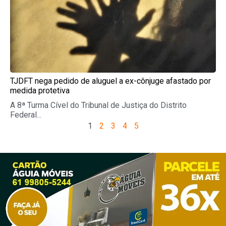
TJDFT nega pedido de aluguel a ex-cônjuge afastado por
medida protetiva
A 8ª Turma Cível do Tribunal de Justiça do Distrito
Federal...
1
2
3
4
5