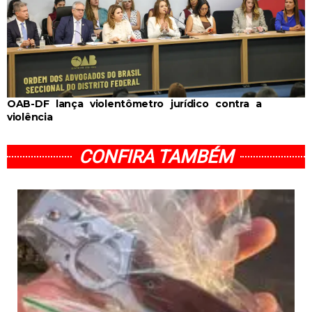
OAB-DF lança violentômetro jurídico contra a
violência
CONFIRA TAMBÉM