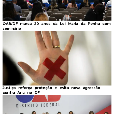
OAB/DF marca 20 anos da Lei Maria da Penha com
seminário
Justiça reforça proteção e evita nova agressão
contra Ana no DF