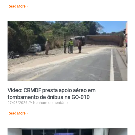
Read More »
Vídeo: CBMDF presta apoio aéreo em
tombamento de ônibus na GO-010
07/08/2026
Nenhum comentário
Read More »