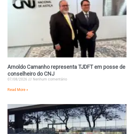
Arnoldo Camanho representa TJDFT em posse de
conselheiro do CNJ
07/08/2026
Nenhum comentário
Read More »