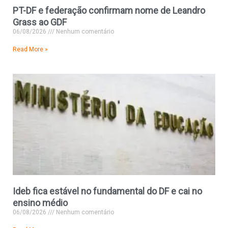
PT-DF e federação confirmam nome de Leandro
Grass ao GDF
06/08/2026
Nenhum comentário
Read More »
Ideb fica estável no fundamental do DF e cai no
ensino médio
06/08/2026
Nenhum comentário