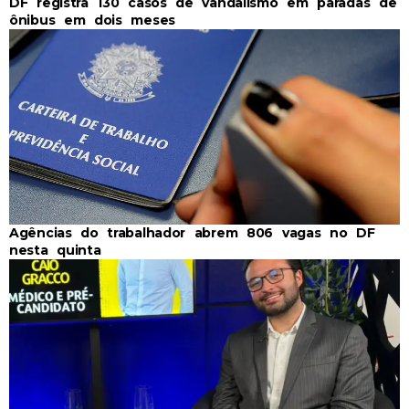
DF registra 130 casos de vandalismo em paradas de
ônibus em dois meses
Agências do trabalhador abrem 806 vagas no DF
nesta quinta