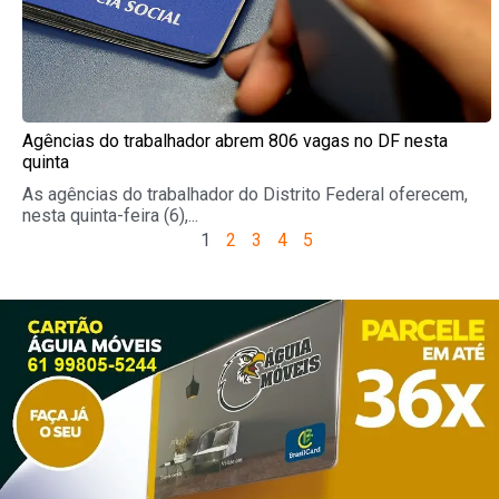
Agências do trabalhador abrem 806 vagas no DF nesta
quinta
As agências do trabalhador do Distrito Federal oferecem,
nesta quinta-feira (6),...
1
2
3
4
5