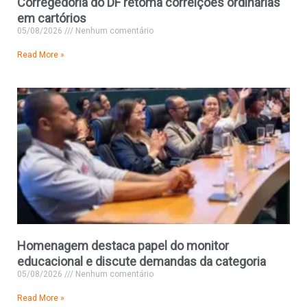
Corregedoria do DF retoma correições ordinárias
em cartórios
05/08/2026
Nenhum comentário
Read More »
Homenagem destaca papel do monitor
educacional e discute demandas da categoria
05/08/2026
Nenhum comentário
Read More »