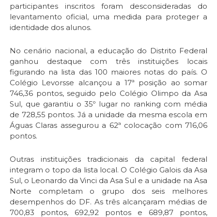
participantes inscritos foram desconsideradas do
levantamento oficial, uma medida para proteger a
identidade dos alunos.
No cenário nacional, a educação do Distrito Federal
ganhou destaque com três instituições locais
figurando na lista das 100 maiores notas do país. O
Colégio Levorsse alcançou a 17ª posição ao somar
746,36 pontos, seguido pelo Colégio Olimpo da Asa
Sul, que garantiu o 35º lugar no ranking com média
de 728,55 pontos. Já a unidade da mesma escola em
Águas Claras assegurou a 62ª colocação com 716,06
pontos.
Outras instituições tradicionais da capital federal
integram o topo da lista local. O Colégio Galois da Asa
Sul, o Leonardo da Vinci da Asa Sul e a unidade na Asa
Norte completam o grupo dos seis melhores
desempenhos do DF. As três alcançaram médias de
700,83 pontos, 692,92 pontos e 689,87 pontos,