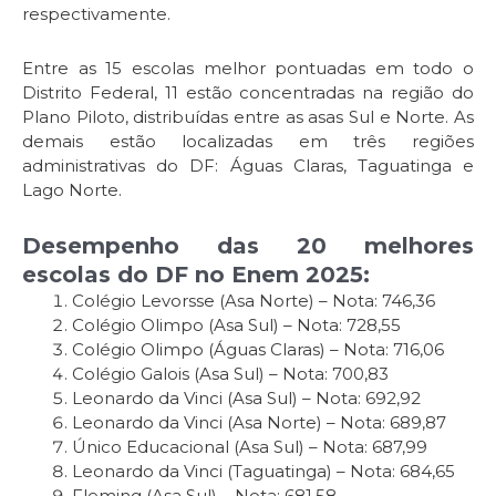
respectivamente.
Entre as 15 escolas melhor pontuadas em todo o
Distrito Federal, 11 estão concentradas na região do
Plano Piloto, distribuídas entre as asas Sul e Norte. As
demais estão localizadas em três regiões
administrativas do DF: Águas Claras, Taguatinga e
Lago Norte.
Desempenho das 20 melhores
escolas do DF no Enem 2025:
Colégio Levorsse (Asa Norte) – Nota: 746,36
Colégio Olimpo (Asa Sul) – Nota: 728,55
Colégio Olimpo (Águas Claras) – Nota: 716,06
Colégio Galois (Asa Sul) – Nota: 700,83
Leonardo da Vinci (Asa Sul) – Nota: 692,92
Leonardo da Vinci (Asa Norte) – Nota: 689,87
Único Educacional (Asa Sul) – Nota: 687,99
Leonardo da Vinci (Taguatinga) – Nota: 684,65
Fleming (Asa Sul) – Nota: 681,58