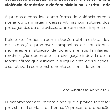
violência doméstica e de feminicídio no Distrito Fede
A proposta considera como forma de violência psicoló
nome ou da imagem dessas vítimas por autores dos c
propagandas ou entrevistas, tanto em meios impressos q
Pelo texto, órgãos da administração pública distrital de
de exposição, promover campanhas de conscientizaç
mulheres em situação de violência e aos familiares
revitimização decorrente da divulgação indevida de in
Maciel afirma que a iniciativa surgiu diante de situaçõe
a ser utilizada como instrumento adicional de violência.
Foto: Andressa Anholete 
O parlamentar argumenta ainda que a prática represent
prevista na Lei Maria da Penha. “A presente proposiçã