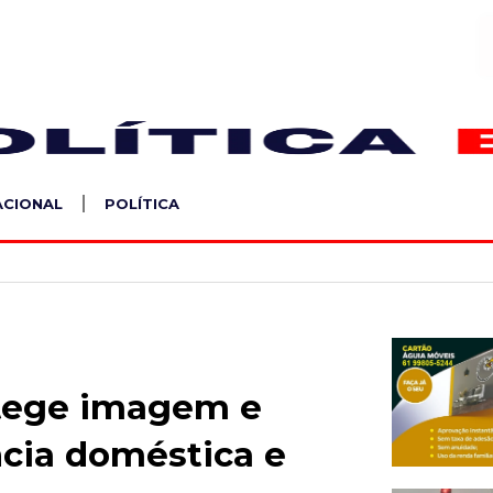
S
ACIONAL
POLÍTICA
otege imagem e
ncia doméstica e