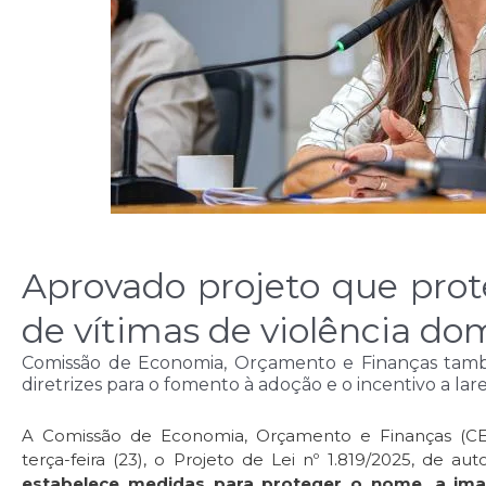
Aprovado projeto que pro
de vítimas de violência do
Comissão de Economia, Orçamento e Finanças tam
diretrizes para o fomento à adoção e o incentivo a lare
A Comissão de Economia, Orçamento e Finanças (CEO
terça-feira (23), o Projeto de Lei nº 1.819/2025, de au
estabelece medidas para proteger o nome, a im