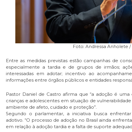
Foto: Andressa Anholete 
Entre as medidas previstas estão campanhas de consc
especialmente a tardia e de grupos de irmãos; açõe
interessadas em adotar; incentivo ao acompanhamen
informações entre órgãos públicos e entidades responsáv
Pastor Daniel de Castro afirma que “a adoção é uma 
crianças e adolescentes em situação de vulnerabilidade
ambiente de afeto, cuidado e proteção”.
Segundo o parlamentar, a iniciativa busca enfrenta
adotivo. “O processo de adoção no Brasil ainda enfrent
em relação à adoção tardia e a falta de suporte adequado