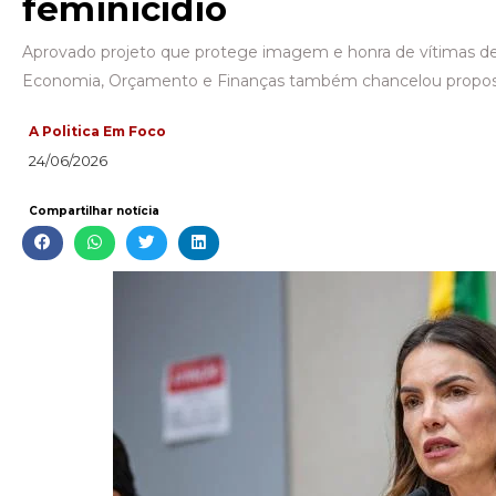
feminicídio
Aprovado projeto que protege imagem e honra de vítimas de 
Economia, Orçamento e Finanças também chancelou propo
A Politica Em Foco
24/06/2026
Compartilhar notícia