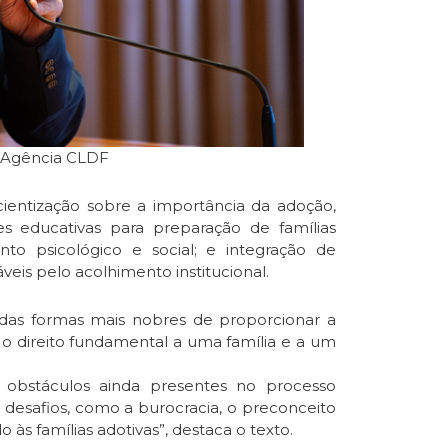
/ Agência CLDF
ientização sobre a importância da adoção,
s educativas para preparação de famílias
to psicológico e social; e integração de
eis pelo acolhimento institucional.
das formas mais nobres de proporcionar a
 o direito fundamental a uma família e a um
r obstáculos ainda presentes no processo
a desafios, como a burocracia, o preconceito
 às famílias adotivas”, destaca o texto.