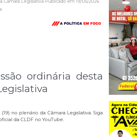
 na Câmara Legislativa Publicado em 19/05/2026
a
são ordinária desta
Legislativa
 (19) no plenário da Câmara Legislativa. Siga
oficial da CLDF no YouTube.