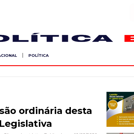
S
ACIONAL
POLÍTICA
ão ordinária desta
Legislativa