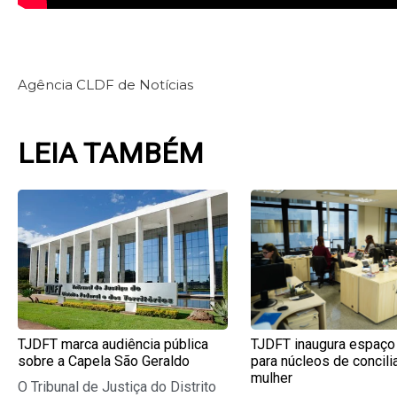
Agência CLDF de Notícias
LEIA TAMBÉM
Page
Page
Page
Pag
TJDFT marca audiência pública
TJDFT inaugura espaço
sobre a Capela São Geraldo
para núcleos de concili
mulher
O Tribunal de Justiça do Distrito