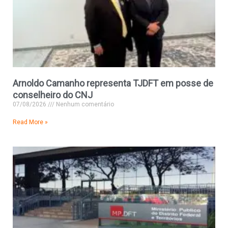
Arnoldo Camanho representa TJDFT em posse de
conselheiro do CNJ
07/08/2026
Nenhum comentário
Read More »