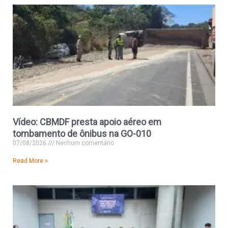
Vídeo: CBMDF presta apoio aéreo em
tombamento de ônibus na GO-010
07/08/2026
Nenhum comentário
Read More »