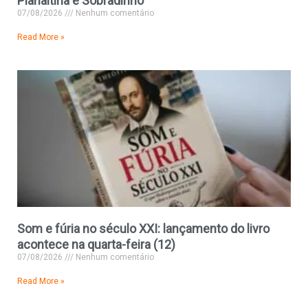
Planaltina e Sobradinho
07/08/2026
Nenhum comentário
Read More »
Som e fúria no século XXI: lançamento do livro
acontece na quarta-feira (12)
07/08/2026
Nenhum comentário
Read More »