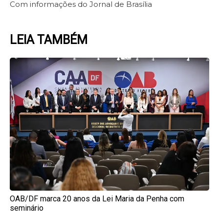
Com informações do Jornal de Brasília
LEIA TAMBÉM
Page
Page
Page
Page
Page
OAB/DF marca 20 anos da Lei Maria da Penha com
seminário