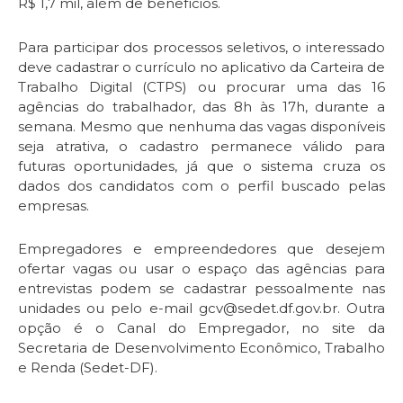
R$ 1,7 mil, além de benefícios.
Para participar dos processos seletivos, o interessado
deve cadastrar o currículo no aplicativo da Carteira de
Trabalho Digital (CTPS) ou procurar uma das 16
agências do trabalhador, das 8h às 17h, durante a
semana. Mesmo que nenhuma das vagas disponíveis
seja atrativa, o cadastro permanece válido para
futuras oportunidades, já que o sistema cruza os
dados dos candidatos com o perfil buscado pelas
empresas.
Empregadores e empreendedores que desejem
ofertar vagas ou usar o espaço das agências para
entrevistas podem se cadastrar pessoalmente nas
unidades ou pelo e-mail gcv@sedet.df.gov.br. Outra
opção é o Canal do Empregador, no site da
Secretaria de Desenvolvimento Econômico, Trabalho
e Renda (Sedet-DF).