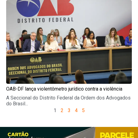
OAB-DF lança violentômetro jurídico contra a violência
A Seccional do Distrito Federal da Ordem dos Advogados
do Brasil...
1
2
3
4
5