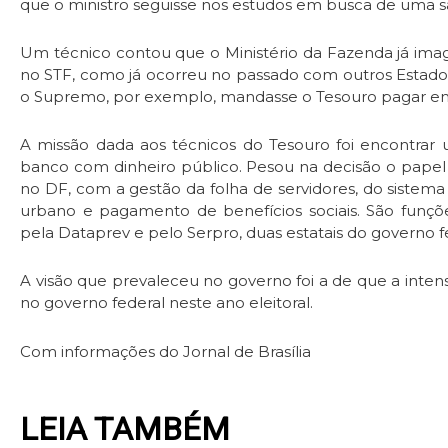
que o ministro seguisse nos estudos em busca de uma sa
Um técnico contou que o Ministério da Fazenda já ima
no STF, como já ocorreu no passado com outros Estados 
o Supremo, por exemplo, mandasse o Tesouro pagar em
A missão dada aos técnicos do Tesouro foi encontrar
banco com dinheiro público. Pesou na decisão o papel
no DF, com a gestão da folha de servidores, do sistem
urbano e pagamento de benefícios sociais. São fun
pela Dataprev e pelo Serpro, duas estatais do governo f
A visão que prevaleceu no governo foi a de que a inten
no governo federal neste ano eleitoral.
Com informações do Jornal de Brasília
LEIA TAMBÉM