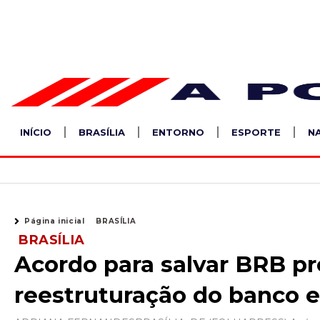
Ir
para
o
conteúdo
INÍCIO
BRASÍLIA
ENTORNO
ESPORTE
N
Página inicial
BRASÍLIA
BRASÍLIA
Acordo para salvar BRB pr
reestruturação do banco e