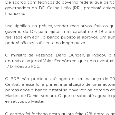
De acordo com técnicos do governo federal que partic
governadora do DF, Celina Leão (PP), precisará coloca
financeira.
Isso significa, na prática, vender mais ativos, fora o
governo do DF, para injetar mais capital no BRB além 
realizada em abril, o banco público já aprovou um aum
poderá não ser suficiente no longo prazo.
O ministro da Fazenda, Dario Durigan, já indicou 
entrevista ao jornal Valor Econômico, que uma eventua
17 bilhões ao FGC.
O BRB não publicou até agora o seu balanço de 20
Central, e essa foi a primeira sinalização de uma aut
perdas após o banco estatal se envolver na compra de 
Master, de Daniel Vorcaro. O que se sabe até agora é 
em ativos do Master.
O acordo foi fechado nesta quinta-feira (28) entre o 