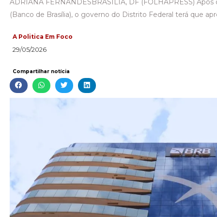
ADRIANA FERNANDESBRASÍLIA, DF (FOLHAPRESS) Após o f
(Banco de Brasília), o governo do Distrito Federal terá que ap
A Politica Em Foco
29/05/2026
Compartilhar notícia