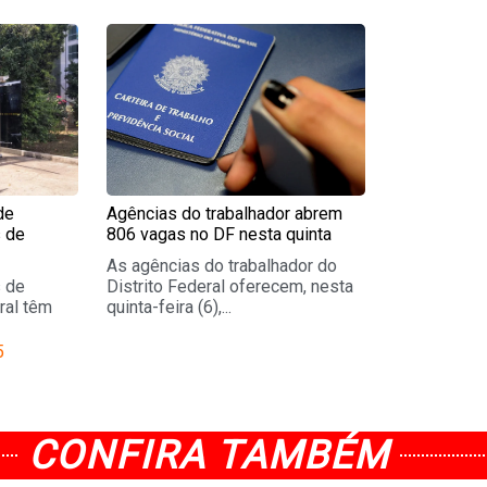
e
Page
de
Agências do trabalhador abrem
 de
806 vagas no DF nesta quinta
As agências do trabalhador do
s de
Distrito Federal oferecem, nesta
ral têm
quinta-feira (6),...
5
CONFIRA TAMBÉM