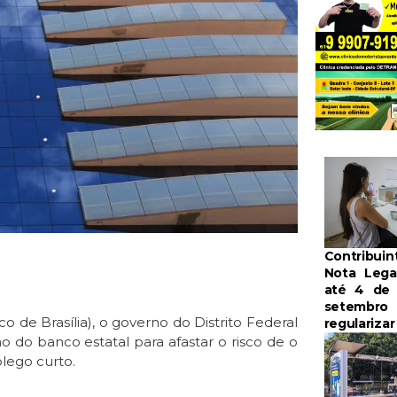
Contribui
Nota Lega
até 4 de
setembro 
de Brasília), o governo do Distrito Federal
regulariza
 do banco estatal para afastar o risco de o
lego curto.