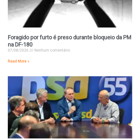
Foragido por furto é preso durante bloqueio da PM
na DF-180
07/08/2026
Nenhum comentário
Read More »