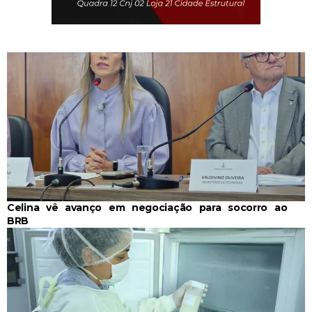
Celina vê avanço em negociação para socorro ao
BRB