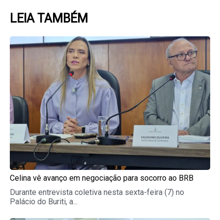
LEIA TAMBÉM
Page
Page
Page
Page
Page
Celina vê avanço em negociação para socorro ao BRB
Durante entrevista coletiva nesta sexta-feira (7) no
Palácio do Buriti, a...