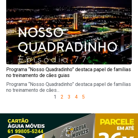
Programa “Nosso Quadradinho” destaca papel de famílias
no treinamento de cães guias
Programa “Nosso Quadradinho” destaca papel de famílias
no treinamento de cães...
1
2
3
4
5