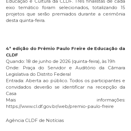
Educação e Cultura da CLDF. Três finalistas de cada
eixo temático foram selecionados, totalizando 15
projetos que serão premiados durante a cerimônia
desta quinta-feira.
4ª edição do Prêmio Paulo Freire de Educação da
CLDF
Quando: 18 de junho de 2026 (quinta-feira), às 19h
Onde: Praça do Servidor e Auditório da Câmara
Legislativa do Distrito Federal
Entrada: Aberta ao público. Todos os participantes e
convidados deverão se identificar na recepção da
Casa
Mais informações:
https://www.cl.df.gov.br/web/premio-paulo-freire
Agência CLDF de Notícias